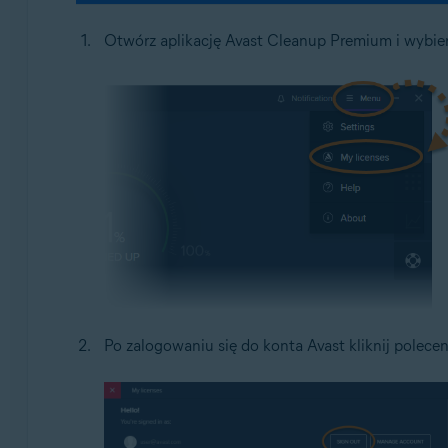
Otwórz aplikację Avast Cleanup Premium i wybie
Po zalogowaniu się do konta Avast kliknij polece