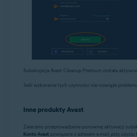
Subskrypcja Avast Cleanup Premium została aktywow
Jeśli wykonanie tych czynności nie rozwiąże problemu
Inne produkty Avast
Zalecamy przeprowadzenie ponownej aktywacji subs
Konto Avast
powiązane z adresem e-mail, przy użyciu