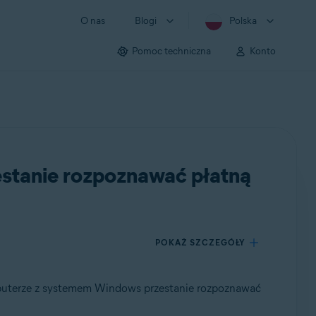
O nas
Blogi
Polska
Pomoc techniczna
Konto
estanie rozpoznawać płatną
POKAŻ SZCZEGÓŁY
omputerze z systemem Windows przestanie rozpoznawać