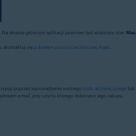
. Na ekranie głównym aplikacji powinien być widoczny stan
Masz
, skontaktuj się z
działem pomocy technicznej Avast
.
krypcji poprzez wprowadzenie ważnego
kodu aktywacyjnego
lub 
dresem e-mail, przy użyciu którego dokonano jego zakupu.