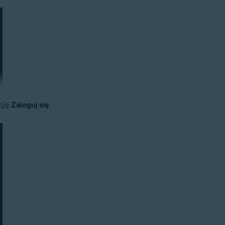
cję
Zaloguj się
.