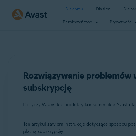
Dla domu
Dla firm
Dla pa
Bezpieczeństwo
Prywatność
Rozwiązywanie problemów w 
subskrypcję
Dotyczy Wszystkie produkty konsumenckie Avast dl
Ten artykuł zawiera instrukcje dotyczące sposobu p
Produkty:
płatną subskrypcję.