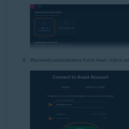
Wprowadź poświadczenia Konta Avast i kliknij op