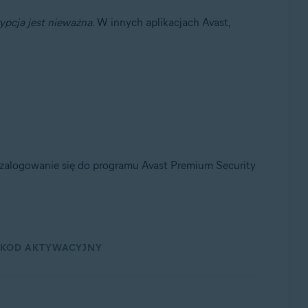
ypcja jest nieważna
. W innych aplikacjach Avast,
4-bitowa
zalogowanie się do programu Avast Premium Security
KOD AKTYWACYJNY