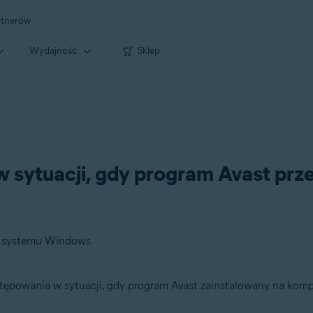
rtnerów
Wydajność
Sklep
sytuacji, gdy program Avast prz
a systemu Windows
ostępowania w sytuacji, gdy program Avast zainstalowany na k