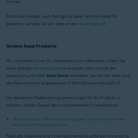
können.
Sollte das Problem nach Befolgung dieser Schritte weiterhin
bestehen, wenden Sie sich bitte an den
Avast-Support
.
Andere Avast Produkte
Wir empfehlen Ihnen Ihr Abonnement zu reaktivieren, indem Sie
einen gültigen
Aktivierungscode
eingeben oder sich bei der
Anwendung mit dem
Avast Konto
anmelden, das mit der beim Kauf
des Abonnements angegebenen E-Mail-Adresse verknüpft ist.
Um detaillierte Reaktivierungsanweisungen für Ihr Produkt zu
erhalten, klicken Sie auf den entsprechenden Produktnamen:
Avast SecureLine VPN
|
Avast Driver Updater
|
Avast AntiTrack
|
Avast
BreachGuard
|
Avast Battery Saver
Nach der Reaktivierung Ihres Abonnements sollte die Anwendung