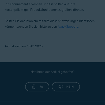
Ihr Abonnement erkennen und Sie sollten auf Ihre
kostenpflichtigen Produktfunktionen zugreifen können.
Sollten Sie das Problem mithilfe dieser Anweisungen nicht lösen
können, wenden Sie sich bitte an den
Avast-Support
.
Aktualisiert am: 16.01.2025
Hat Ihnen der Artikel geholfen?
JA
NEIN