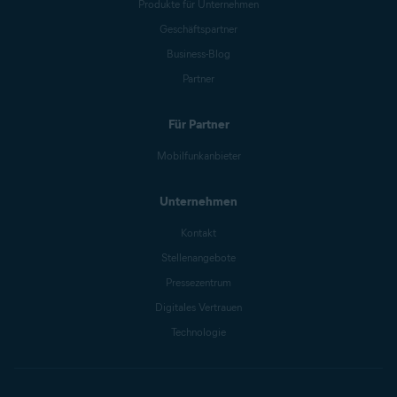
Produkte für Unternehmen
Geschäftspartner
Business-Blog
Partner
Für Partner
Mobilfunkanbieter
Unternehmen
Kontakt
Stellenangebote
Pressezentrum
Digitales Vertrauen
Technologie