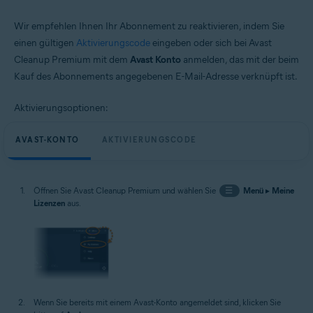
Wir empfehlen Ihnen Ihr Abonnement zu reaktivieren, indem Sie
einen gültigen
Aktivierungscode
eingeben oder sich bei Avast
Cleanup Premium mit dem
Avast Konto
anmelden, das mit der beim
Kauf des Abonnements angegebenen E-Mail-Adresse verknüpft ist.
Aktivierungsoptionen:
AVAST-KONTO
AKTIVIERUNGSCODE
Öffnen Sie Avast Cleanup Premium und wählen Sie
☰
Menü
▸
Meine
Lizenzen
aus.
Wenn Sie bereits mit einem Avast-Konto angemeldet sind, klicken Sie