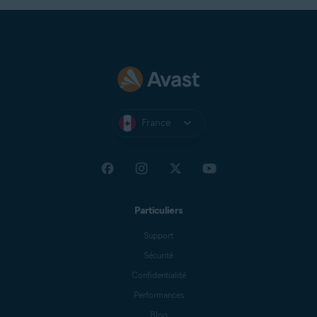
France
Particuliers
Support
Sécurité
Confidentialité
Performances
Blog