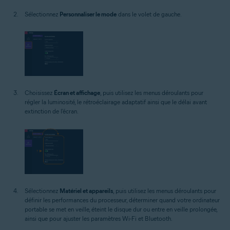
Sélectionnez
Personnaliser le mode
dans le volet de gauche.
Choisissez
Écran et affichage
, puis utilisez les menus déroulants pour
régler la luminosité, le rétroéclairage adaptatif ainsi que le délai avant
extinction de l'écran.
Sélectionnez
Matériel et appareils
, puis utilisez les menus déroulants pour
définir les performances du processeur, déterminer quand votre ordinateur
portable se met en veille, éteint le disque dur ou entre en veille prolongée,
ainsi que pour ajuster les paramètres Wi-Fi et Bluetooth.