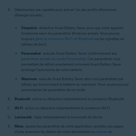
Sélectionnez une vignette pour activer l'un des profils d'économie
d'énergie suivants :
Désactivé
: désactive Avast Battery Saver pour que votre appareil
fonctionne selon les paramètres Windows actuels. Vous pouvez
toujours
gérer la connexion Wi-Fi et Bluetooth
via les vignettes du
tableau de bord.
Personnalisé
: exécute Avast Battery Saver conformément aux
paramètres actuels du mode Personnalisé
. Ces paramètres vous
permettent de définir exactement comment Avast Battery Saver
prolonge l'autonomie de votre batterie.
Maximum
: exécute Avast Battery Saver selon nos paramètres par
défaut, qui économisent la batterie au maximum. Vous
ne pouvez pas
personnaliser les paramètres de ce mode.
Bluetooth
: active ou désactive instantanément la connexion Bluetooth.
Wi-Fi
: active ou désactive instantanément la connexion Wi-Fi.
Luminosité
: règle instantanément la luminosité de l'écran.
Menu
: ajustez les paramètres de votre application, accédez aux pages
d'aide, examinez les détails de votre abonnement ou
activez
un