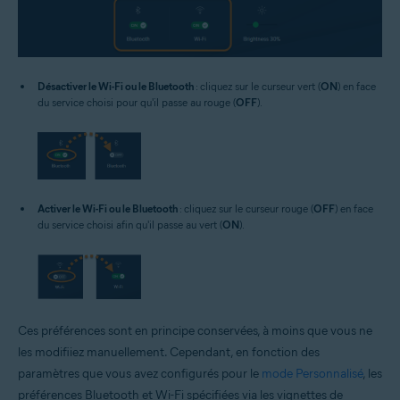
Désactiver le Wi-Fi ou le Bluetooth
: cliquez sur le curseur vert (
ON
) en face
du service choisi pour qu'il passe au rouge (
OFF
).
Activer le Wi-Fi ou le Bluetooth
: cliquez sur le curseur rouge (
OFF
) en face
du service choisi afin qu'il passe au vert (
ON
).
Ces préférences sont en principe conservées, à moins que vous ne
les modifiiez manuellement. Cependant, en fonction des
paramètres que vous avez configurés pour le
mode Personnalisé
, les
préférences Bluetooth et Wi-Fi spécifiées via les vignettes de