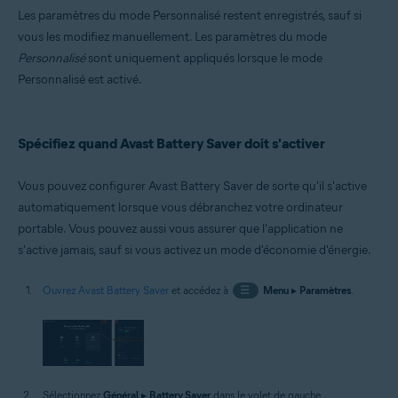
Les paramètres du mode Personnalisé restent enregistrés, sauf si
vous les modifiez manuellement. Les paramètres du mode
Personnalisé
sont uniquement appliqués lorsque le mode
Personnalisé est activé.
Spécifiez quand Avast Battery Saver doit s'activer
Vous pouvez configurer Avast Battery Saver de sorte qu'il s'active
automatiquement lorsque vous débranchez votre ordinateur
portable. Vous pouvez aussi vous assurer que l'application ne
s'active jamais, sauf si vous activez un mode d'économie d'énergie.
Ouvrez Avast Battery Saver
et accédez à
☰
Menu
▸
Paramètres
.
Sélectionnez
Général
▸
Battery Saver
dans le volet de gauche.