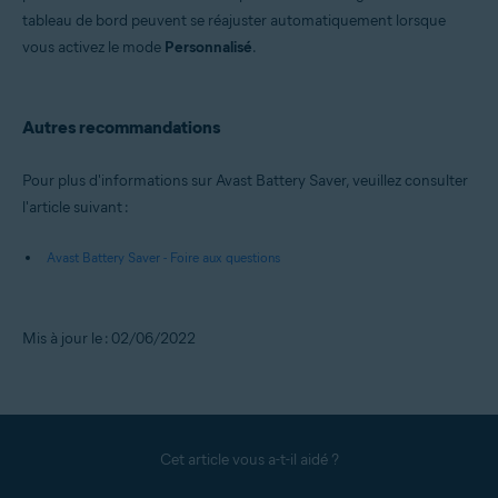
tableau de bord peuvent se réajuster automatiquement lorsque
vous activez le mode
Personnalisé
.
Autres recommandations
Pour plus d'informations sur Avast Battery Saver, veuillez consulter
l'article suivant :
Avast Battery Saver - Foire aux questions
Mis à jour le : 02/06/2022
Cet article vous a-t-il aidé ?