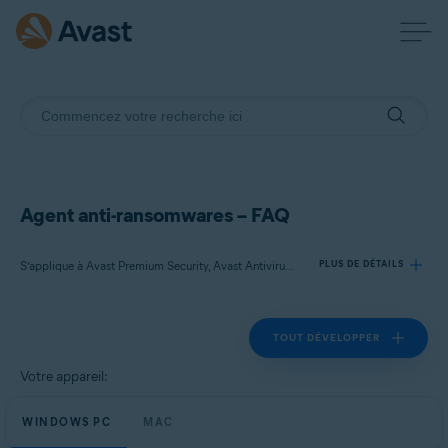
Agent anti-ransomwares – FAQ
S’applique à Avast Premium Security, Avast Antivirus Gratuit
PLUS DE DÉTAILS
TOUT DÉVELOPPER
Produits:
Avast Premium Security
Votre appareil:
Avast Antivirus Gratuit
WINDOWS PC
MAC
Systèmes d'exploitation: