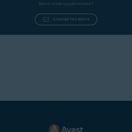
Besoin d’aide supplémentaire ?
CONTACTEZ-NOUS