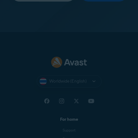
Worldwide (English)
For home
Support