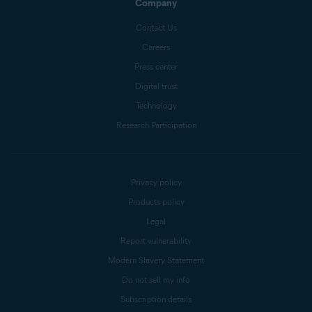
Company
Contact Us
Careers
Press center
Digital trust
Technology
Research Participation
Privacy policy
Products policy
Legal
Report vulnerability
Modern Slavery Statement
Do not sell my info
Subscription details