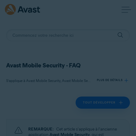
Avast Mobile Security - FAQ
S’applique à Avast Mobile Security, Avast Mobile Security Premium
PLUS DE DÉTAILS
TOUT DÉVELOPPER
Produits:
Avast Mobile Security
Avast Mobile Security Premium
REMARQUE:
Cet article s'applique à l'ancienne
Systèmes d'exploitation:
application
Avast Mobile Security
, qui est