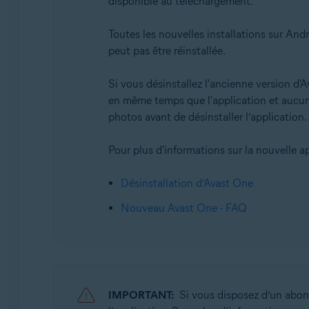
disponible au téléchargement.
Systèmes d'exploitation:
Android et iOS
Toutes les nouvelles installations sur And
peut pas être réinstallée.
Si vous désinstallez l'ancienne version d'
en même temps que l'application et aucun
photos avant de désinstaller l’application.
Pour plus d'informations sur la nouvelle ap
Désinstallation d’Avast One
Nouveau Avast One - FAQ
IMPORTANT:
Si vous disposez d’un ab