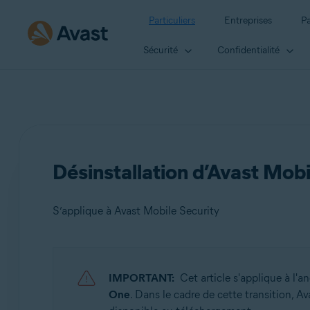
Particuliers
Entreprises
Pa
Sécurité
Confidentialité
Désinstallation d’Avast Mobi
S’applique à Avast Mobile Security
Produits:
IMPORTANT:
Cet article s'applique à l'
Avast Mobile Security
One
. Dans le cadre de cette transition, A