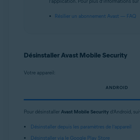
l’application. Pour plus d’informations sur 
Résilier un abonnement Avast — FAQ
Désinstaller Avast Mobile Security
Votre appareil:
ANDROID
Pour désinstaller
Avast Mobile Security
d’Android, sui
Désinstaller depuis les paramètres de l’appareil
Désinstaller via le Google Play Store