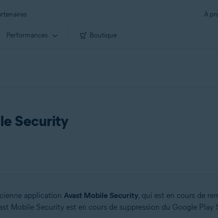
rtenaires
À pr
Performances
Boutique
le Security
ancienne application
Avast Mobile Security
, qui est en cours de r
vast Mobile Security est en cours de suppression du Google Play S