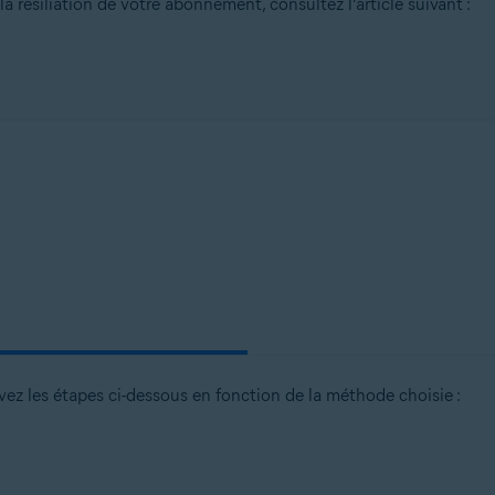
la résiliation de votre abonnement, consultez l’article suivant :
vez les étapes ci-dessous en fonction de la méthode choisie :