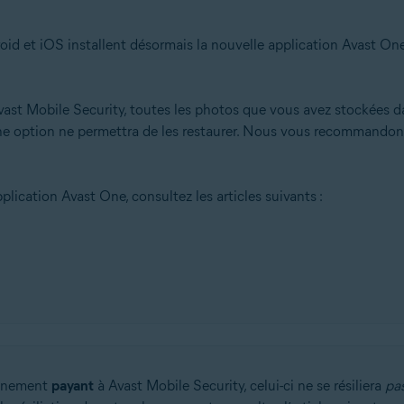
roid et iOS installent désormais la nouvelle application Avast One
Avast Mobile Security, toutes les photos que vous avez stockées d
e option ne permettra de les restaurer. Nous vous recommandons 
plication Avast One, consultez les articles suivants :
onnement
payant
à Avast Mobile Security, celui-ci ne se résiliera
pa