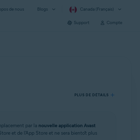
opos de nous
Blogs
Canada (Français)
Support
Compte
PLUS DE DÉTAILS
emplacement par la
nouvelle application Avast
tore et de l'App Store et ne sera bientôt plus