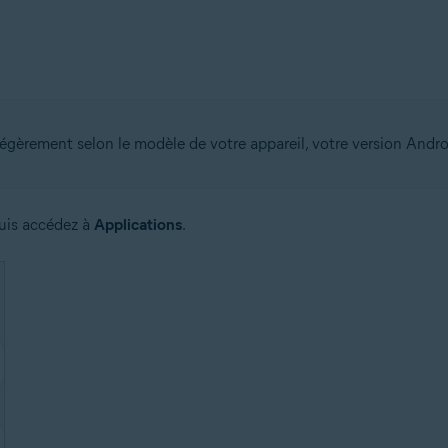
égèrement selon le modèle de votre appareil, votre version Androi
puis accédez à
Applications
.