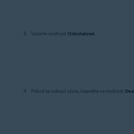
Vyberte možnost
Odinstalovat
.
Pokud se zobrazí výzva, klepněte na možnost
Deak