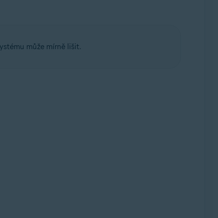
ystému může mírně lišit.