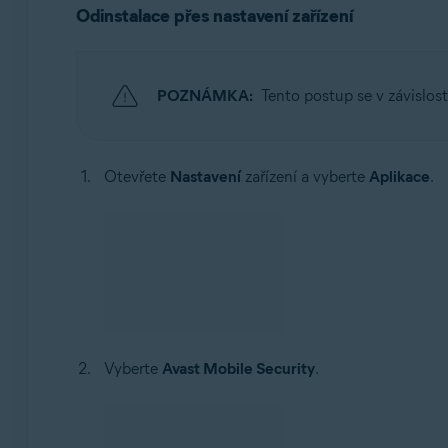
Odinstalace přes nastavení zařízení
POZNÁMKA:
Tento postup se v závislos
Otevřete
Nastavení
zařízení a vyberte
Aplikace
.
Vyberte
Avast Mobile Security
.