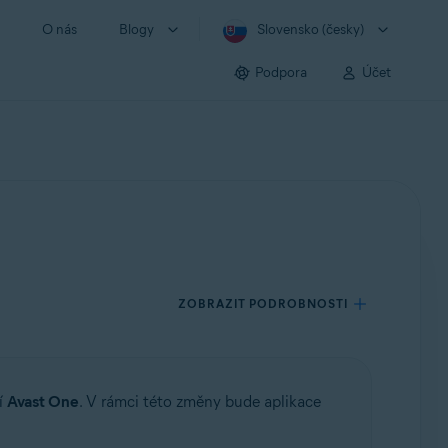
O nás
Blogy
Slovensko (česky)
Podpora
Účet
ZOBRAZIT PODROBNOSTI
í
Avast One
. V rámci této změny bude aplikace