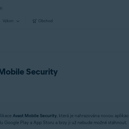
ři
Výkon
Obchod
Mobile Security
plikace
Avast Mobile Security
, která je nahrazována novou aplikac
u Google Play a App Storu a brzy ji už nebude možné stáhnout.