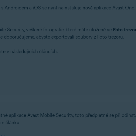
 s Androidem a iOS se nyní nainstaluje nová aplikace Avast One. P
ile Security, veškeré fotografie, které máte uložené ve
Foto trezo
ce doporučujeme, abyste exportovali soubory z Foto trezoru.
te v následujících článcích:
tné aplikace Avast Mobile Security, toto předplatné se při odins
ím článku: