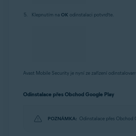
Klepnutím na
OK
odinstalaci potvrďte.