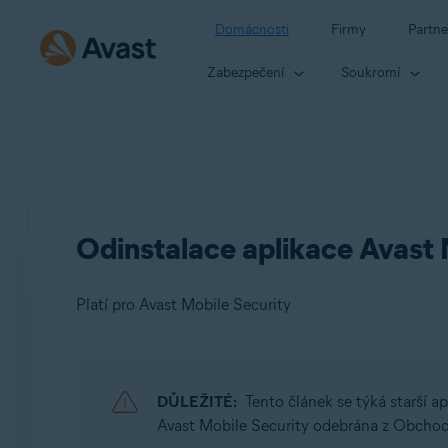
Domácnosti
Firmy
Partne
Zabezpečení
Soukromí
Odinstalace aplikace Avast 
Platí pro Avast Mobile Security
Produkty:
DŮLEŽITÉ:
Tento článek se týká starší a
Avast Mobile Security
Avast Mobile Security odebrána z Obchod