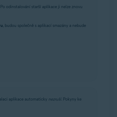
o odinstalování starší aplikace ji nelze znovu
ru
, budou společně s aplikací smazány a nebude
talaci aplikace automaticky
nezruší
. Pokyny ke