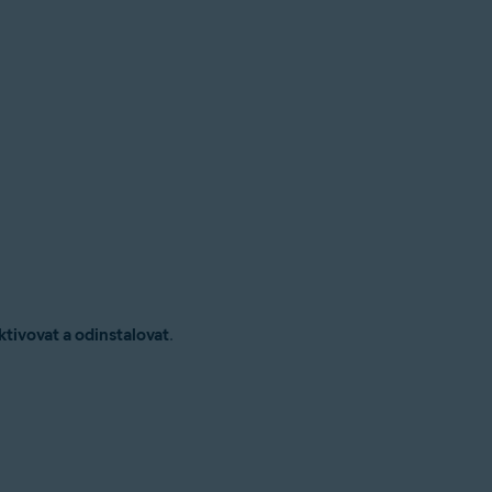
tivovat a odinstalovat
.