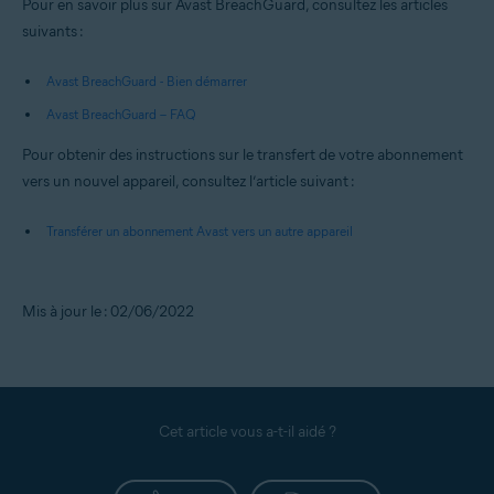
Pour en savoir plus sur Avast BreachGuard, consultez les articles
suivants :
Avast BreachGuard - Bien démarrer
Avast BreachGuard – FAQ
Pour obtenir des instructions sur le transfert de votre abonnement
vers un nouvel appareil, consultez l’article suivant :
Transférer un abonnement Avast vers un autre appareil
Mis à jour le : 02/06/2022
Cet article vous a-t-il aidé ?