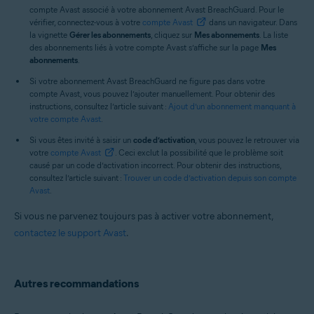
compte Avast associé à votre abonnement Avast BreachGuard. Pour le
vérifier, connectez-vous à votre
compte Avast
dans un navigateur. Dans
la vignette
Gérer les abonnements
, cliquez sur
Mes abonnements
. La liste
des abonnements liés à votre compte Avast s’affiche sur la page
Mes
abonnements
.
Si votre abonnement Avast BreachGuard ne figure pas dans votre
compte Avast, vous pouvez l’ajouter manuellement. Pour obtenir des
instructions, consultez l’article suivant :
Ajout d’un abonnement manquant à
votre compte Avast
.
Si vous êtes invité à saisir un
code d’activation
, vous pouvez le retrouver via
votre
compte Avast
. Ceci exclut la possibilité que le problème soit
causé par un code d’activation incorrect. Pour obtenir des instructions,
consultez l’article suivant :
Trouver un code d’activation depuis son compte
Avast
.
Si vous ne parvenez toujours pas à activer votre abonnement,
contactez le support Avast
.
Autres recommandations