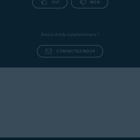
OUI
NON
Besoin d’aide supplémentaire ?
CONTACTEZ-NOUS