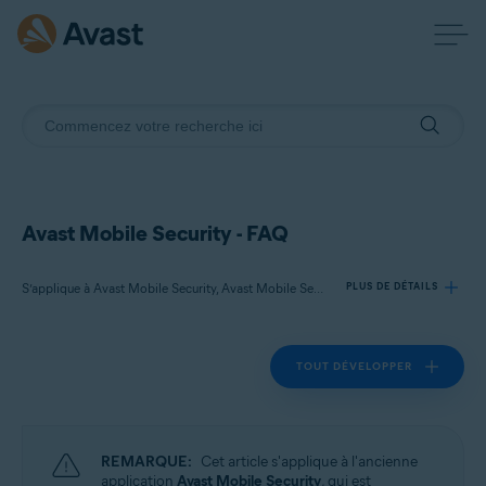
Avast Mobile Security - FAQ
S’applique à Avast Mobile Security, Avast Mobile Security Premium
PLUS DE DÉTAILS
TOUT DÉVELOPPER
Produits:
Avast Mobile Security
Avast Mobile Security Premium
REMARQUE:
Cet article s'applique à l'ancienne
Systèmes d'exploitation:
application
Avast Mobile Security
, qui est