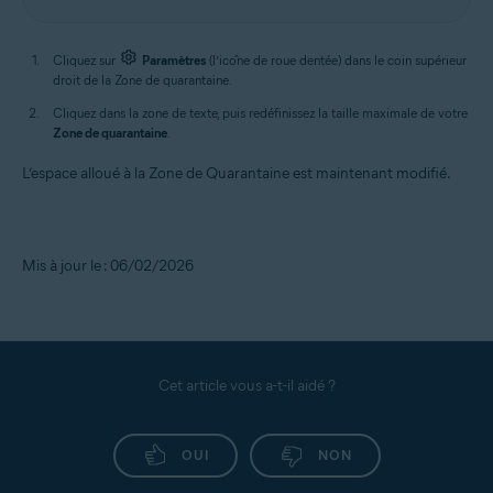
Cliquez sur
Paramètres
(l’icône de roue dentée) dans le coin supérieur
droit de la Zone de quarantaine.
Cliquez dans la zone de texte, puis redéfinissez la taille maximale de votre
Zone de quarantaine
.
L’espace alloué à la Zone de Quarantaine est maintenant modifié.
Mis à jour le : 06/02/2026
Cet article vous a-t-il aidé ?
OUI
NON