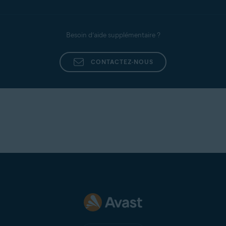
Besoin d’aide supplémentaire ?
CONTACTEZ-NOUS