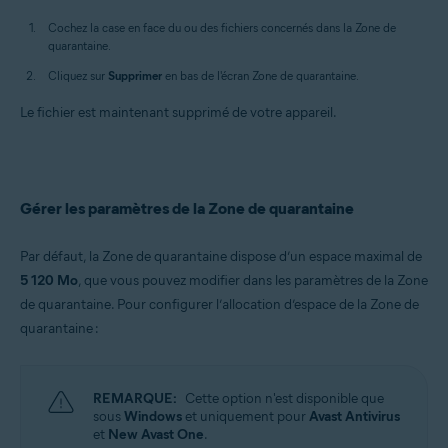
Cochez la case en face du ou des fichiers concernés dans la Zone de
quarantaine.
Cliquez sur
Supprimer
en bas de l'écran Zone de quarantaine.
Le fichier est maintenant supprimé de votre appareil.
Gérer les paramètres de la Zone de quarantaine
Par défaut, la Zone de quarantaine dispose d’un espace maximal de
5 120 Mo
, que vous pouvez modifier dans les paramètres de la Zone
de quarantaine. Pour configurer l’allocation d’espace de la Zone de
quarantaine :
REMARQUE:
Cette option n'est disponible que
sous
Windows
et uniquement pour
Avast Antivirus
et
New Avast One
.