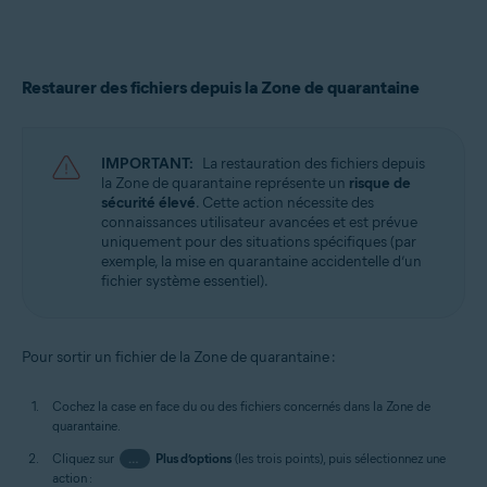
Restaurer des fichiers depuis la Zone de quarantaine
IMPORTANT:
La restauration des fichiers depuis
la Zone de quarantaine représente un
risque de
sécurité élevé
. Cette action nécessite des
connaissances utilisateur avancées et est prévue
uniquement pour des situations spécifiques (par
exemple, la mise en quarantaine accidentelle d’un
fichier système essentiel).
Pour sortir un fichier de la Zone de quarantaine :
Cochez la case en face du ou des fichiers concernés dans la Zone de
quarantaine.
Cliquez sur
…
Plus d’options
(les trois points), puis sélectionnez une
action :