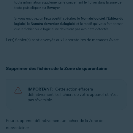
toute information supplémentaire concernant le fichier dans la zone de
texte, puis cliquez sur
Envoyer
.
Si vous envoyez un
Faux positif
, spécifiez le
Nom du logiciel
, l'
Éditeur du
logiciel
, le
Numéro de version du logiciel
et le motif qui vous fait penser
que le fichier ou le logiciel ne devraient pas avoir été détectés.
Le(s) fichier(s) sont envoyés aux Laboratoires de menaces Avast.
Supprimer des fichiers de la Zone de quarantaine
IMPORTANT:
Cette action effacera
définitivement les fichiers de votre appareil et n’est
pas réversible.
Pour supprimer définitivement un fichier de la Zone de
quarantaine :