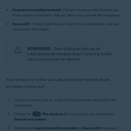
Programme malveillant potentiel
: Fichiers n'ayant pas été identifiés par
Avast comme malveillants, mais qui, selon vous, peuvent être dangereux.
Faux positif
: Fichiers identifiés par Avast comme malveillants, mais que
vous pensez sans danger.
REMARQUE:
Dans la plupart des cas, les
Laboratoires de menaces Avast traitent le fichier
sans vous envoyer de réponse.
Pour envoyer un fichier aux Laboratoires de menaces Avast,
procédez comme suit :
Cochez la case en face du ou des fichiers concernés dans la Zone de
quarantaine.
Cliquez sur
...
Plus d’options
(les trois points), puis sélectionnez
Envoyer pour analyse
.
Sélectionnez
Logiciel malveillant potentiel
ou
Faux positif
et saisissez