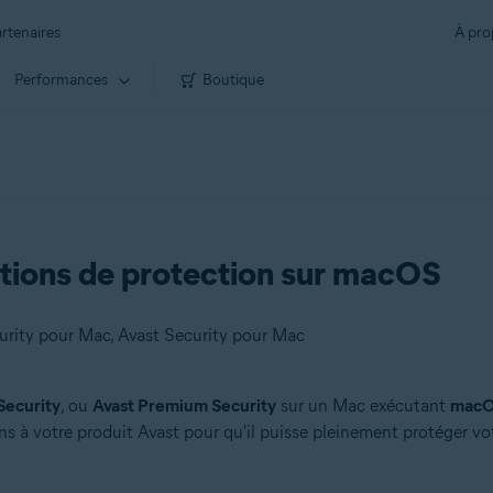
rtenaires
À pro
Performances
Boutique
ations de protection sur macOS
rity pour Mac, Avast Security pour Mac
Security
, ou
Avast Premium Security
sur un Mac exécutant
macOS
ns à votre produit Avast pour qu'il puisse pleinement protéger vot