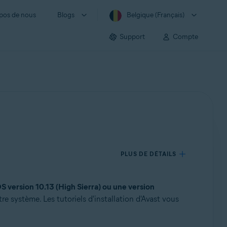
pos de nous
Blogs
Belgique (Français)
Support
Compte
PLUS DE DÉTAILS
 version 10.13 (High Sierra) ou une version
re système. Les tutoriels d'installation d'Avast vous