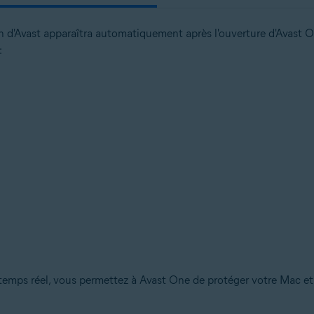
tion d'Avast apparaîtra automatiquement après l'ouverture d'Avast 
:
n temps réel, vous permettez à Avast One de protéger votre Mac et