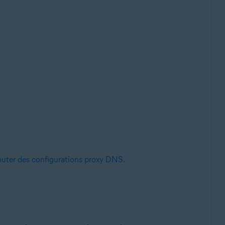
outer des configurations proxy DNS
.