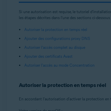
Si une autorisation est requise, le tutoriel d'installa
les étapes décrites dans l'une des sections ci-dessous 
Autoriser la protection en temps réel
Ajouter des configurations proxy DNS
Autoriser l'accès complet au disque
Ajouter des certificats Avast
Autoriser l'accès au mode Concentration
Autoriser la protection en temps réel
En accordant l'autorisation d'activer la protection e
Votre version de macOS :