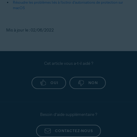
Résoudre les problèmes liés à l'octroi d'autorisations de protection sur
macOS
Mis à jour le : 02/06/2022
Cet article vous a-t-il aidé ?
OUI
NON
Besoin d’aide supplémentaire ?
CONTACTEZ-NOUS