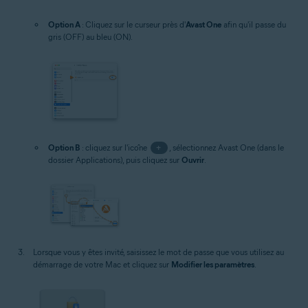
Option A
: Cliquez sur le curseur près d'
Avast One
afin qu'il passe du
gris (OFF) au bleu (ON).
Option B
: cliquez sur l'icône
+
, sélectionnez Avast One (dans le
dossier Applications), puis cliquez sur
Ouvrir
.
Lorsque vous y êtes invité, saisissez le mot de passe que vous utilisez au
démarrage de votre Mac et cliquez sur
Modifier les paramètres
.