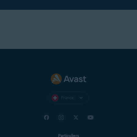
France
Particuliers