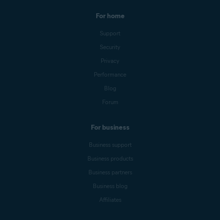
For home
Support
Security
Privacy
Performance
Blog
Forum
For business
Business support
Business products
Business partners
Business blog
Affiliates