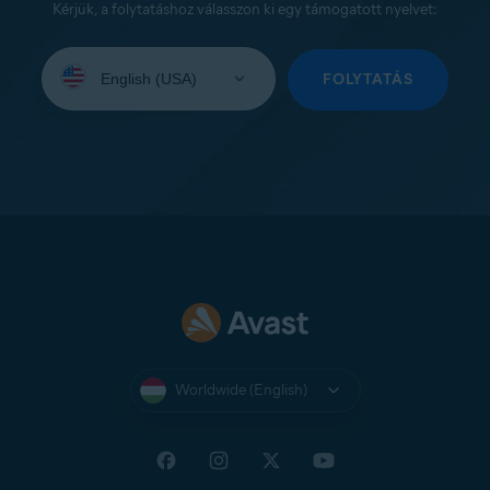
Kérjük, a folytatáshoz válasszon ki egy támogatott nyelvet:
Select
your
FOLYTATÁS
language:
Worldwide (English)