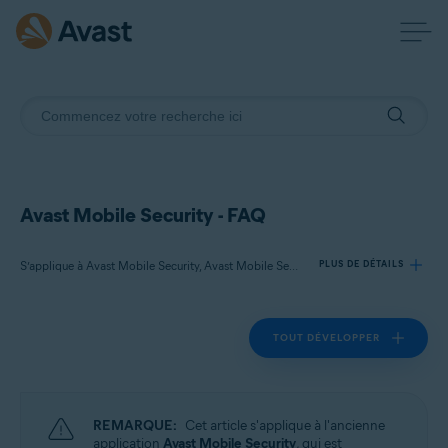
Avast Mobile Security - FAQ
S’applique à Avast Mobile Security, Avast Mobile Security Premium
PLUS DE DÉTAILS
TOUT DÉVELOPPER
Produits:
Avast Mobile Security
Avast Mobile Security Premium
REMARQUE:
Cet article s'applique à l'ancienne
Systèmes d'exploitation:
application
Avast Mobile Security
, qui est