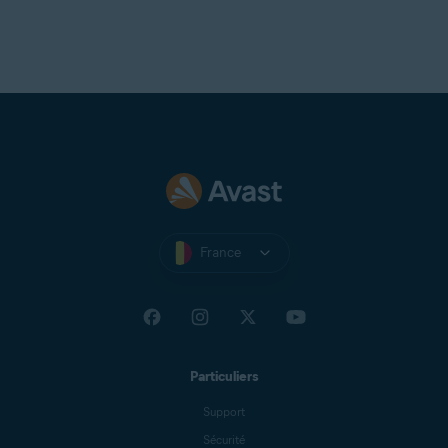
France
Particuliers
Support
Sécurité