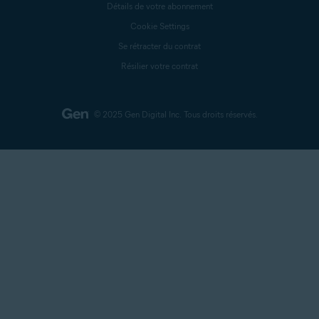
Détails de votre abonnement
Cookie Settings
Se rétracter du contrat
Résilier votre contrat
© 2025 Gen Digital Inc.
Tous droits réservés.