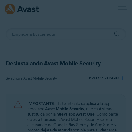
Desinstalando Avast Mobile Security
Se aplica a Avast Mobile Security
MOSTRAR DETALLES
Productos:
IMPORTANTE:
Este artículo se aplica a la app
Avast Mobile Security
heredada
Avast Mobile Security
, que está siendo
sustituida por la
nueva app Avast One
. Como parte
de esta transición, Avast Mobile Security se está
Sistemas operativos:
eliminando de Google Play Store y de App Store, y
Android y iOS
pronto dejará de estar disponible para su descarga.