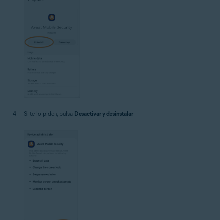
Si te lo piden, pulsa
Desactivar y desinstalar
.