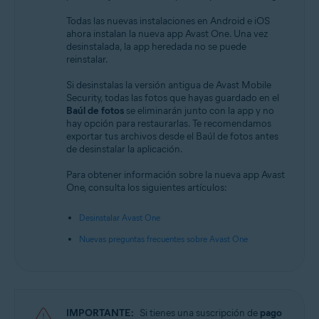
Todas las nuevas instalaciones en Android e iOS
ahora instalan la nueva app Avast One. Una vez
desinstalada, la app heredada no se puede
reinstalar.
Si desinstalas la versión antigua de Avast Mobile
Security, todas las fotos que hayas guardado en el
Baúl de fotos
se eliminarán junto con la app y no
hay opción para restaurarlas. Te recomendamos
exportar tus archivos desde el Baúl de fotos antes
de desinstalar la aplicación.
Para obtener información sobre la nueva app Avast
One, consulta los siguientes artículos:
Desinstalar Avast One
Nuevas preguntas frecuentes sobre Avast One
IMPORTANTE:
Si tienes una suscripción de
pago