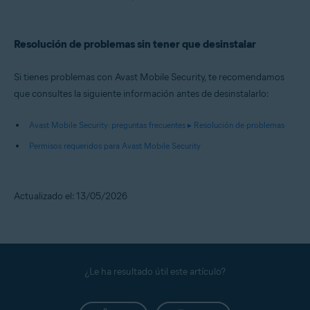
Resolución de problemas sin tener que desinstalar
Si tienes problemas con Avast Mobile Security, te recomendamos
que consultes la siguiente información antes de desinstalarlo:
Avast Mobile Security: preguntas frecuentes ▸ Resolución de problemas
Permisos requeridos para Avast Mobile Security
Actualizado el: 13/05/2026
¿Le ha resultado útil este artículo?