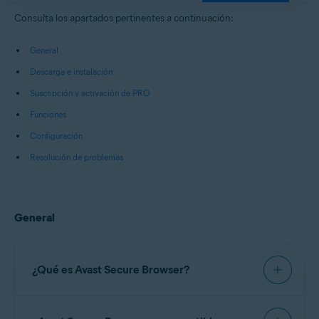
Windows, macOS, Android y iOS
Consulta los apartados pertinentes a continuación:
General
Descarga e instalación
Suscripción y activación de PRO
Funciones
Configuración
Resolución de problemas
General
¿Qué es Avast Secure Browser?
Avast Secure Browser
es un navegador web con