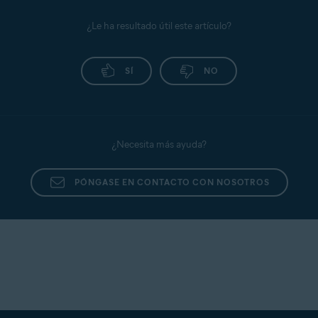
¿Le ha resultado útil este artículo?
SÍ
NO
¿Necesita más ayuda?
PÓNGASE EN CONTACTO CON NOSOTROS