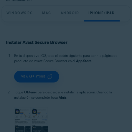
WINDOWS PC
MAC
ANDROID
IPHONE/IPAD
Instalar Avast Secure Browser
En tu dispositivo iOS, toca el botón siguiente para abrir la página de
producto de Avast Secure Browser en el
App Store
.
VE A APP STORE
Toque
Obtener
para descargar e instalar la aplicación. Cuando la
instalación se complete, toca
Abrir
.