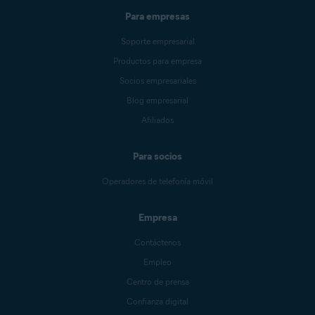
Para empresas
Soporte empresarial
Productos para empresa
Socios empresariales
Blog empresarial
Afiliados
Para socios
Operadores de telefonía móvil
Empresa
Contáctenos
Empleo
Centro de prensa
Confianza digital