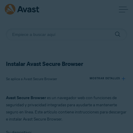
Instalar Avast Secure Browser
Se aplica a Avast Secure Browser
MOSTRAR DETALLES
Avast Secure Browser
es un navegador web con funciones de
Productos:
seguridad y privacidad integradas para ayudarte a mantenerte
Avast Secure Browser
seguro en línea. Este artículo contiene instrucciones para descargar
e instalar Avast Secure Browser.
Sistemas operativos:
Windows, macOS, Android y iOS
Su dispositivo: