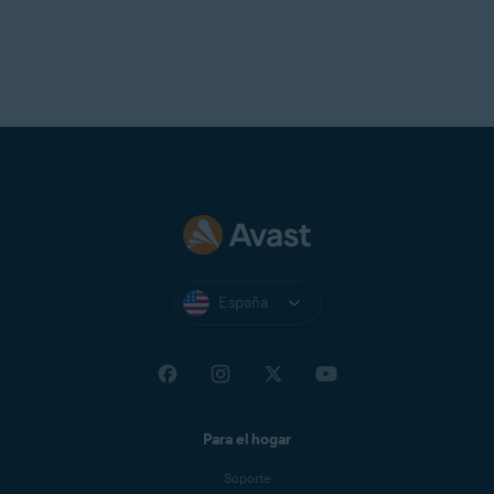
España
Para el hogar
Soporte