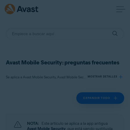
Avast Mobile Security: preguntas frecuentes
Se aplica a Avast Mobile Security, Avast Mobile Security Premium
MOSTRAR DETALLES
EXPANDIR TODO
Productos:
Avast Mobile Security
Avast Mobile Security Premium
NOTA:
Este artículo se aplica a la app antigua
Sistemas operativos:
Avast Mobile Security
, que está siendo sustituida