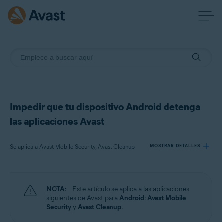
Impedir que tu dispositivo Android detenga
las aplicaciones Avast
Se aplica a Avast Mobile Security, Avast Cleanup
MOSTRAR DETALLES
Productos:
NOTA:
Este artículo se aplica a las aplicaciones
Avast Mobile Security
siguientes de Avast para
Android
:
Avast Mobile
Avast Cleanup
Security
y
Avast Cleanup
.