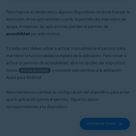
Sistemas operativos:
Para mejorar el rendimiento, algunos dispositivos Android fuerzan la
Android
detención de las aplicaciones cuando la pantalla del dispositivo se
apaga. A menudo, las aplicaciones pierden el permiso de
accesibilidad
por este motivo.
En este caso, debes volver a activar manualmente el permiso para
mantener la funcionalidad completa de la aplicación. Para volver a
activar el permiso de accesibilidad, abre los ajustes del dispositivo,
busca
y concede este permiso a la aplicación
Accesibilidad
Avast para Android.
Recomendamos cambiar la configuración del dispositivo para evitar
que la aplicación pierda el permiso. Sigue los pasos
correspondientes a tu dispositivo:
EXPANDIR TODO