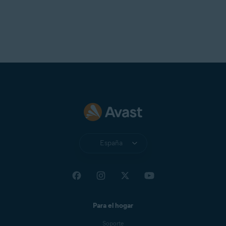
España
Para el hogar
Soporte