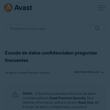
Escudo de datos confidenciales: preguntas
frecuentes
Se aplica a Avast Premium Security
MOSTRAR DETALLES
Productos:
NOTA:
Este artículo describe el Escudo de datos
Avast Premium Security
confidenciales en
Avast Premium Security
. Para
obtener información sobre la versión
Avast One
del
Escudo de datos confidenciales, consulta el
Sistemas operativos: