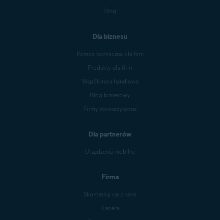
Blog
Dla biznesu
Pomoc techniczna dla firm
Produkty dla firm
Współpraca handlowa
Blog biznesowy
Firmy stowarzyszone
Dla partnerów
Urządzenia mobilne
Firma
Skontaktuj się z nami
Kariera