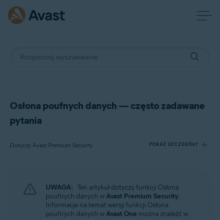
Osłona poufnych danych — często zadawane
pytania
Dotyczy Avast Premium Security
POKAŻ SZCZEGÓŁY
Produkty:
UWAGA:
Ten artykuł dotyczy funkcji Osłona
Avast Premium Security
poufnych danych w
Avast Premium Security
.
Informacje na temat wersji funkcji Osłona
poufnych danych w
Avast One
można znaleźć w
Systemy operacyjne: