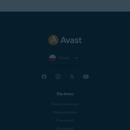
Polska
Dla domu
Pomoc techniczna
Bezpieczeństwo
Prywatność
Wydajność