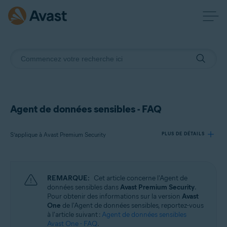
Agent de données sensibles - FAQ
S’applique à Avast Premium Security
PLUS DE DÉTAILS
Produits:
REMARQUE:
Cet article concerne l'Agent de
Avast Premium Security
données sensibles dans
Avast Premium Security
.
Pour obtenir des informations sur la version
Avast
One
de l'Agent de données sensibles, reportez-vous
Systèmes d'exploitation:
à l'article suivant :
Agent de données sensibles
Windows
Avast One - FAQ
.