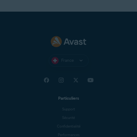
France
Particuliers
Support
Sécurité
Confidentialité
Performances