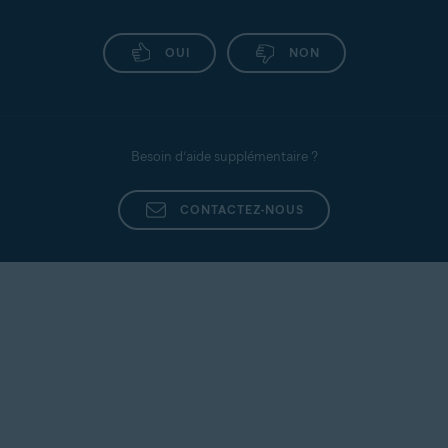
OUI
NON
Besoin d’aide supplémentaire ?
CONTACTEZ-NOUS