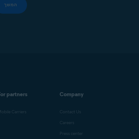
המשך
or partners
Company
obile Carriers
Contact Us
Careers
Press center