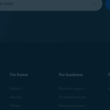
For home
For business
F
Support
Business support
M
Security
Business products
Privacy
Business partners