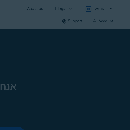
ישראל
Blogs
About us
Support
Account
אנחנ