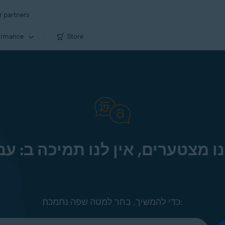
r partners
ormance
Store
ו מצטערים, אין לנו תמיכה ב: עב
כדי להמשיך, בחר למטה שפה נתמכת: