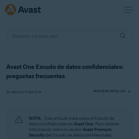
Avast One Escudo de datos confidenciales:
preguntas frecuentes
Se aplica a Avast One
MOSTRAR DETALLES
Productos:
NOTA:
Este artículo trata sobre el Escudo de
Avast One
datos confidenciales en
Avast One
. Para obtener
información sobre la versión
Avast Premium
Security
del Escudo de datos confidenciales,
Sistemas operativos: