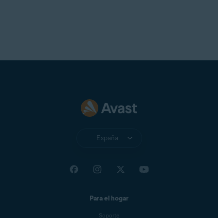
España
Para el hogar
Soporte