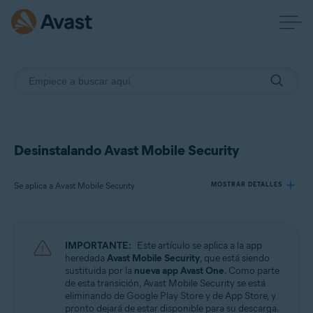
Desinstalando Avast Mobile Security
Se aplica a Avast Mobile Security
MOSTRAR DETALLES
Productos:
IMPORTANTE:
Este artículo se aplica a la app
Avast Mobile Security
heredada
Avast Mobile Security
, que está siendo
sustituida por la
nueva app Avast One
. Como parte
de esta transición, Avast Mobile Security se está
Sistemas operativos:
eliminando de Google Play Store y de App Store, y
Android y iOS
pronto dejará de estar disponible para su descarga.