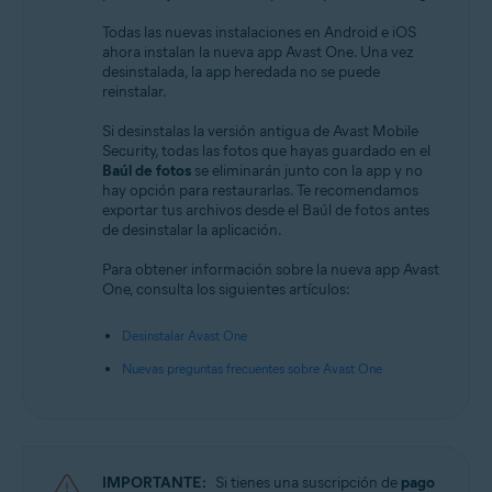
Todas las nuevas instalaciones en Android e iOS
ahora instalan la nueva app Avast One. Una vez
desinstalada, la app heredada no se puede
reinstalar.
Si desinstalas la versión antigua de Avast Mobile
Security, todas las fotos que hayas guardado en el
Baúl de fotos
se eliminarán junto con la app y no
hay opción para restaurarlas. Te recomendamos
exportar tus archivos desde el Baúl de fotos antes
de desinstalar la aplicación.
Para obtener información sobre la nueva app Avast
One, consulta los siguientes artículos:
Desinstalar Avast One
Nuevas preguntas frecuentes sobre Avast One
IMPORTANTE:
Si tienes una suscripción de
pago