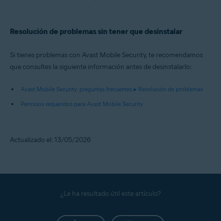
Resolución de problemas sin tener que desinstalar
Si tienes problemas con Avast Mobile Security, te recomendamos
que consultes la siguiente información antes de desinstalarlo:
Avast Mobile Security: preguntas frecuentes ▸ Resolución de problemas
Permisos requeridos para Avast Mobile Security
Actualizado el: 13/05/2026
¿Le ha resultado útil este artículo?