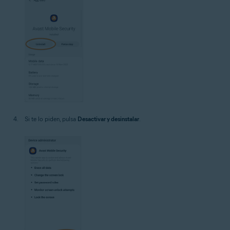
Si te lo piden, pulsa
Desactivar y desinstalar
.