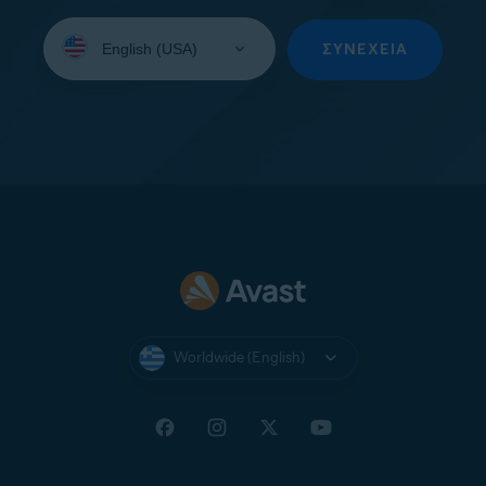
Select
your
ΣΥΝΈΧΕΙΑ
language:
Worldwide (English)