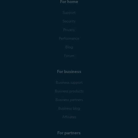
For home
Support
Security
Privacy
Performance
Blog
Forum
For business
Business support
Business products
Business partners
Business blog
Affiliates
For partners