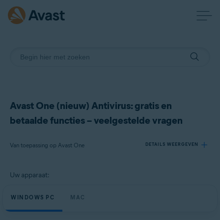
Avast One (nieuw) Antivirus: gratis en
betaalde functies – veelgestelde vragen
Van toepassing op Avast One
DETAILS WEERGEVEN
Uw apparaat:
Producten:
Avast One
WINDOWS PC
MAC
Besturingssystemen: