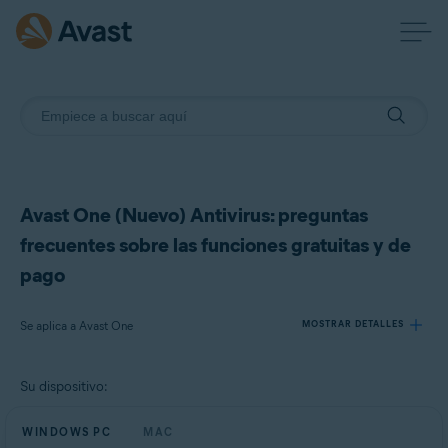
Avast One (Nuevo) Antivirus: preguntas
frecuentes sobre las funciones gratuitas y de
pago
Se aplica a Avast One
MOSTRAR DETALLES
Su dispositivo:
Productos:
Avast One
WINDOWS PC
MAC