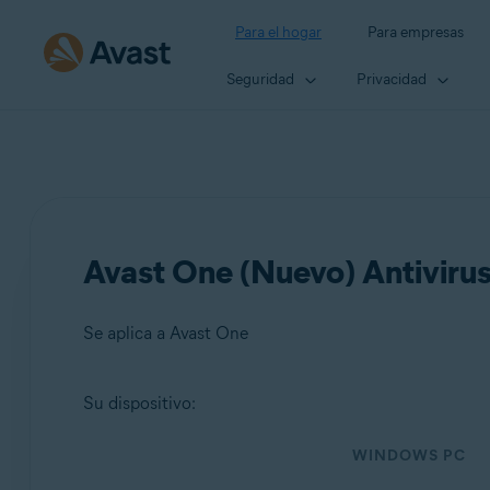
Para el hogar
Para empresas
Seguridad
Privacidad
Avast One (Nuevo) Antivirus
Se aplica a Avast One
Su dispositivo:
Productos:
WINDOWS PC
Avast One