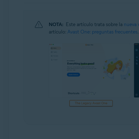
Sistemas operativos:
Windows y macOS
NOTA:
Este artículo trata sobre la
nueva 
artículo:
Avast One: preguntas frecuentes
.