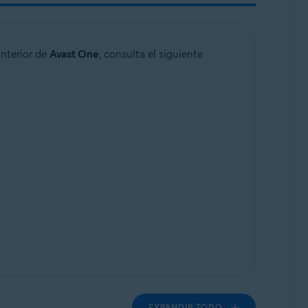
anterior de
Avast One
, consulta el siguiente
EXPANDIR TODO