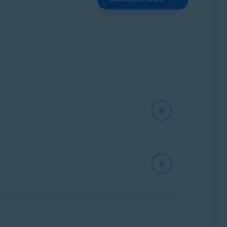
a proteger tu dispositivo contra virus,
incluidas en Avast Free Antivirus, así como las