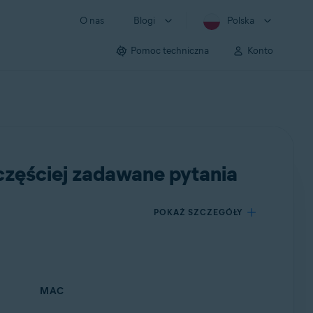
O nas
Blogi
Polska
Pomoc techniczna
Konto
częściej zadawane pytania
POKAŻ SZCZEGÓŁY
MAC