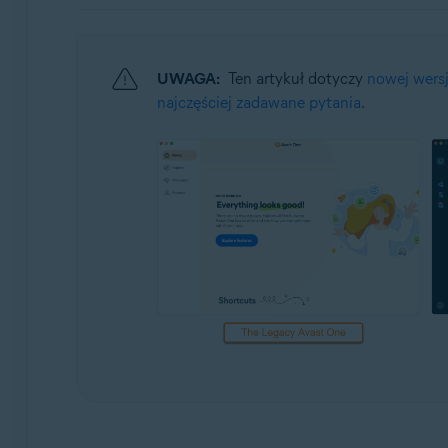
Systemy operacyjne:
Windows i macOS
UWAGA:
Ten artykuł dotyczy
nowej wersj
najczęściej zadawane pytania
.