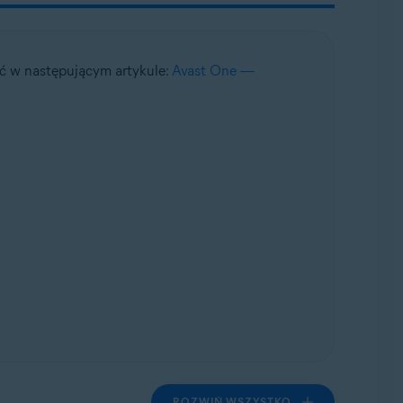
ć w następującym artykule:
Avast One —
ROZWIŃ WSZYSTKO