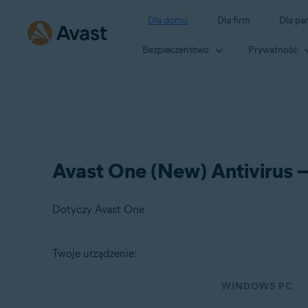
Dla domu
Dla firm
Dla pa
Bezpieczeństwo
Prywatność
Avast One (New) Antivirus —
Dotyczy Avast One
Twoje urządzenie:
Produkty:
WINDOWS PC
Avast One