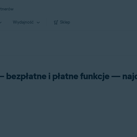
rtnerów
Wydajność
Sklep
 bezpłatne i płatne funkcje — naj