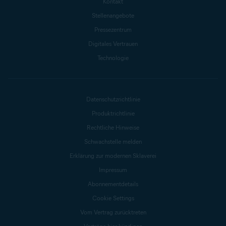
Kontakt
Stellenangebote
Pressezentrum
Digitales Vertrauen
Technologie
Datenschutzrichtlinie
Produktrichtlinie
Rechtliche Hinweise
Schwachstelle melden
Erklärung zur modernen Sklaverei
Impressum
Abonnementdetails
Cookie Settings
Vom Vertrag zurücktreten