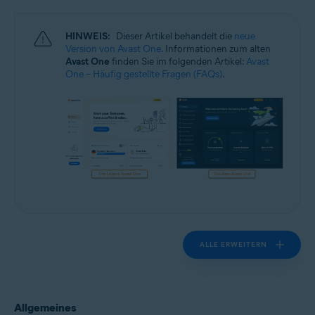
Windows und macOS
HINWEIS:
Dieser Artikel behandelt die
neue
Version von Avast One
. Informationen zum alten
Avast One
finden Sie im folgenden Artikel:
Avast
One – Häufig gestellte Fragen (FAQs)
.
ALLE ERWEITERN
Allgemeines