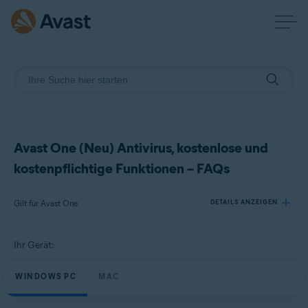
Avast One (Neu) Antivirus, kostenlose und
kostenpflichtige Funktionen – FAQs
Gilt für Avast One
DETAILS ANZEIGEN
Ihr Gerät:
Produkte:
Avast One
WINDOWS PC
MAC
Betriebssysteme: