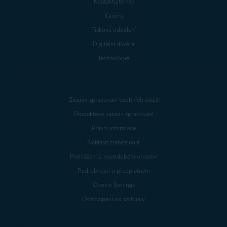
Kontaktujte nás
Kariéra
Tiskové oddělení
Digitální důvěra
Technologie
Zásady zpracování osobních údajů
Produktové zásady zpracování
Právní informace
Nahlásit zranitelnost
Prohlášení o novodobém otroctví
Podrobnosti o předplatném
Cookie Settings
Odstoupení od smlouvy