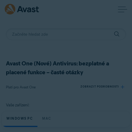
Avast One (Nové) Antivirus: bezplatné a
placené funkce – časté otázky
Platí pro Avast One
ZOBRAZIT PODROBNOSTI
Vaše zařízení:
Produkty:
Avast One
WINDOWS PC
MAC
Operační systémy: