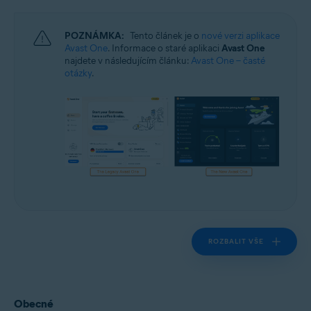
Windows a macOS
POZNÁMKA:
Tento článek je o
nové verzi aplikace
Avast One
. Informace o staré aplikaci
Avast One
najdete v následujícím článku:
Avast One – časté
otázky
.
ROZBALIT VŠE
Obecné