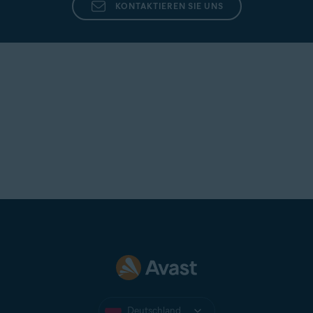
KONTAKTIEREN SIE UNS
Für Avast One erforderliche Berechtigungen
.
Deutschland