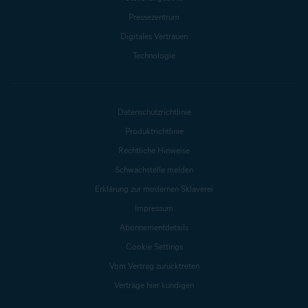
Pressezentrum
Digitales Vertrauen
Technologie
Datenschutzrichtlinie
Produktrichtlinie
Rechtliche Hinweise
Schwachstelle melden
Erklärung zur modernen Sklaverei
Impressum
Abonnementdetails
Cookie Settings
Vom Vertrag zurücktreten
Verträge hier kündigen