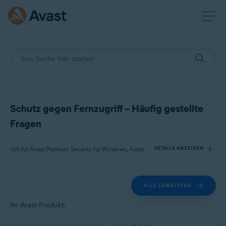
Schutz gegen Fernzugriff – Häufig gestellte
Fragen
Gilt für Avast Premium Security für Windows, Avast One für Windows
DETAILS ANZEIGEN
ALLE ERWEITERN
Produkte:
Avast Premium Security 24.x für Windows
Ihr Avast-Produkt:
Avast One 24.x für Windows