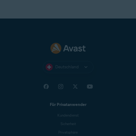
Deutschland
Für Privatanwender
Kundendienst
Sicherheit
Privatsphäre