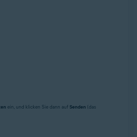
ten
ein, und klicken Sie dann auf
Senden
(das