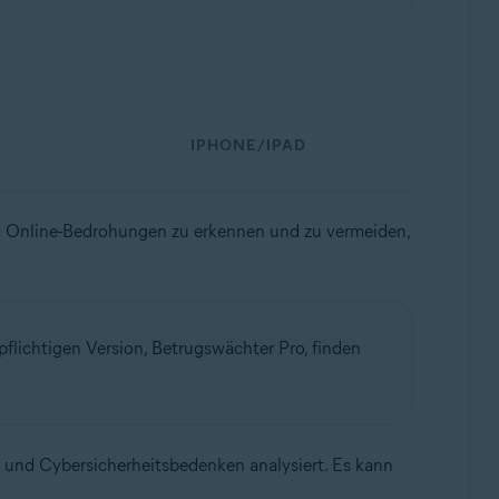
IPHONE/IPAD
um Online-Bedrohungen zu erkennen und zu vermeiden,
flichtigen Version, Betrugswächter Pro, finden
ug und Cybersicherheitsbedenken analysiert. Es kann