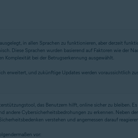
 ausgelegt, in allen Sprachen zu funktionieren, aber derzeit funkt
isch. Diese Sprachen wurden basierend auf Faktoren wie der Nac
n Komplexität bei der Betrugserkennung ausgewählt.
ich erweitert, und zukünftige Updates werden voraussichtlich z
terstützungstool, das Benutzern hilft, online sicher zu bleiben. Es 
nd andere Cybersicherheitsbedrohungen zu erkennen. Neben der Id
r Sicherheitsbedenken verstehen und angemessen darauf reagiere
olgendermaßen vor: