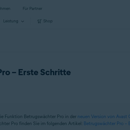
ehmen
Für Partner
Leistung
Shop
o – Erste Schritte
die Funktion Betrugswächter Pro in der
neuen Version von Avast
hter Pro finden Sie im folgenden Artikel:
Betrugswächter Pro – E