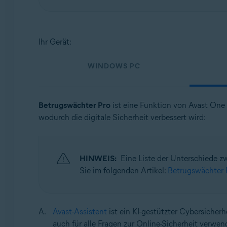
Betriebssysteme:
Windows, macOS, Android und iOS
Ihr Gerät:
WINDOWS PC
Betrugswächter Pro
ist eine Funktion von Avast One
wodurch die digitale Sicherheit verbessert wird:
HINWEIS:
Eine Liste der Unterschiede z
Sie im folgenden Artikel:
Betrugswächter P
Avast-Assistent
ist ein KI-gestützter Cybersicherh
auch für alle Fragen zur Online-Sicherheit verwe