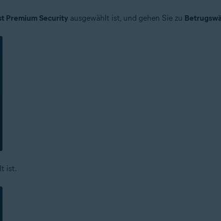
st Premium Security
ausgewählt ist, und gehen Sie zu
Betrugswä
 ist.