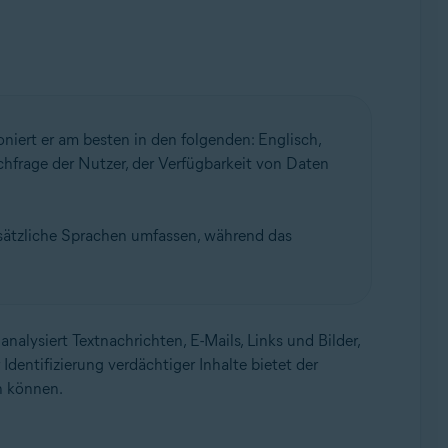
ioniert er am besten in den folgenden: Englisch,
hfrage der Nutzer, der Verfügbarkeit von Daten
usätzliche Sprachen umfassen, während das
analysiert Textnachrichten, E-Mails, Links und Bilder,
entifizierung verdächtiger Inhalte bietet der
n können.