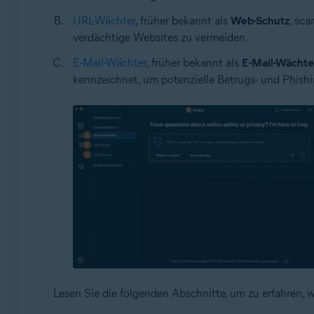
URL-Wächter
, früher bekannt als
Web-Schutz
, sca
verdächtige Websites zu vermeiden.
E-Mail-Wächter
, früher bekannt als
E-Mail-Wächte
kennzeichnet, um potenzielle Betrugs- und Phishi
Lesen Sie die folgenden Abschnitte, um zu erfahren, 