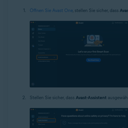
Öffnen Sie Avast One
, stellen Sie sicher, dass
Ava
Stellen Sie sicher, dass
Avast-Assistent
ausgewählt