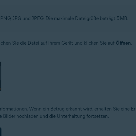
d PNG, JPG und JPEG. Die maximale Dateigröße beträgt 5 MB.
chen Sie die Datei auf Ihrem Gerät und klicken Sie auf
Öffnen
.
Informationen. Wenn ein Betrug erkannt wird, erhalten Sie eine 
he Bilder hochladen und die Unterhaltung fortsetzen.