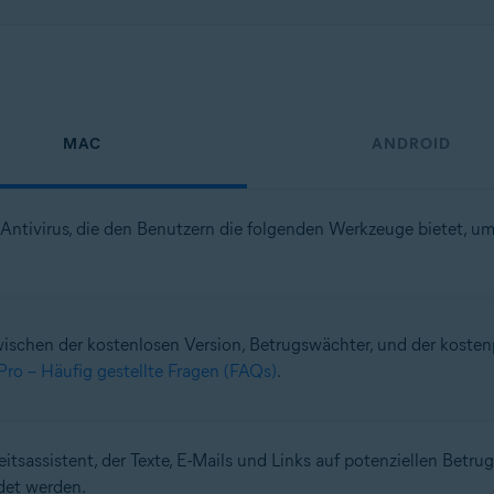
MAC
ANDROID
 Antivirus, die den Benutzern die folgenden Werkzeuge bietet, 
wischen der kostenlosen Version, Betrugswächter, und der kostenp
ro – Häufig gestellte Fragen (FAQs)
.
eitsassistent, der Texte, E-Mails und Links auf potenziellen Betr
ndet werden.