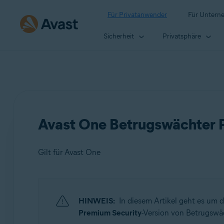
Für Privatanwender
Für Untern
Sicherheit
Privatsphäre
Avast One Betrugswächter Pr
Gilt für Avast One
Produkte:
HINWEIS:
In diesem Artikel geht es um 
Avast One
Premium Security
-Version von Betrugswäc