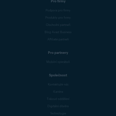
Pro firmy
Podpora pro firmy
Produkty pro firmy
Obchodní partneři
Blog Avast Business
Affiliate partneři
Pro partnery
Mobilní operátoři
Společnost
Kontaktujte nás
Kariéra
Tiskové oddělení
Digitální důvěra
Technologie