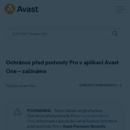
Ochránce před podvody Pro v aplikaci Avast
One – začínáme
Platí pro Avast One
ZOBRAZIT PODROBNOSTI
Produkty:
POZNÁMKA:
Tento článek se týká funkce
Avast One
Ochránce před podvody Pro v
nové verzi Avast
One
. Informace o používání verze funkce Ochránce
před podvody Pro v
Avast Premium Security
Operační systémy: