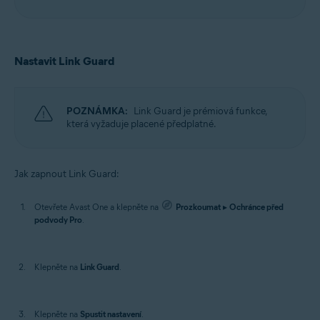
Nastavit Link Guard
POZNÁMKA:
Link Guard je prémiová funkce,
která vyžaduje placené předplatné.
Jak zapnout Link Guard:
Otevřete Avast One a klepněte na
Prozkoumat
▸
Ochránce před
podvody Pro
.
Klepněte na
Link Guard
.
Klepněte na
Spustit nastavení
.