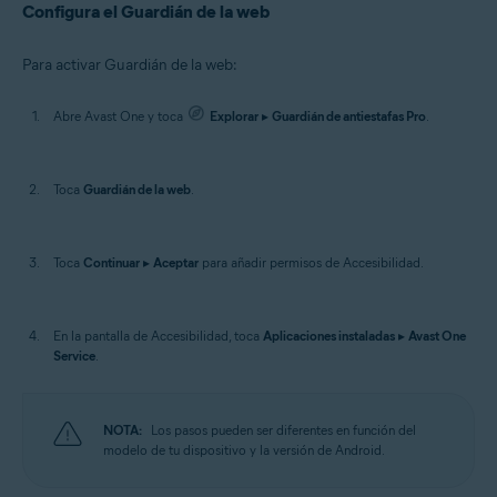
Configura el Guardián de la web
Para activar Guardián de la web:
Abre Avast One y toca
Explorar
▸
Guardián de antiestafas Pro
.
Toca
Guardián de la web
.
Toca
Continuar
▸
Aceptar
para añadir permisos de Accesibilidad.
En la pantalla de Accesibilidad, toca
Aplicaciones instaladas
▸
Avast One
Service
.
NOTA:
Los pasos pueden ser diferentes en función del
modelo de tu dispositivo y la versión de Android.