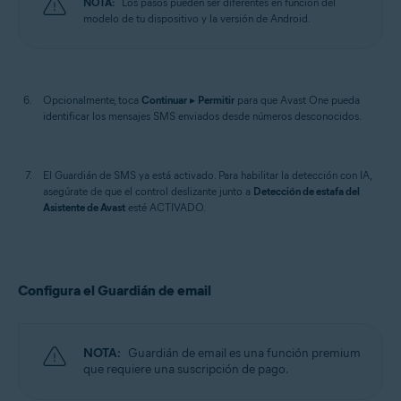
NOTA:
Los pasos pueden ser diferentes en función del
modelo de tu dispositivo y la versión de Android.
Opcionalmente, toca
Continuar
▸
Permitir
para que Avast One pueda
identificar los mensajes SMS enviados desde números desconocidos.
El Guardián de SMS ya está activado. Para habilitar la detección con IA,
asegúrate de que el control deslizante junto a
Detección de estafa del
Asistente de Avast
esté ACTIVADO.
Configura el Guardián de email
NOTA:
Guardián de email es una función premium
que requiere una suscripción de pago.