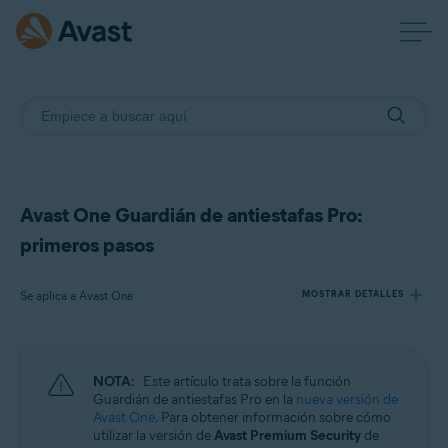
Avast One Guardián de antiestafas Pro:
primeros pasos
Se aplica a Avast One
MOSTRAR DETALLES
Productos:
NOTA:
Este artículo trata sobre la función
Avast One
Guardián de antiestafas Pro en la
nueva versión de
Avast One
. Para obtener información sobre cómo
utilizar la versión de
Avast Premium Security
de
Sistemas operativos: