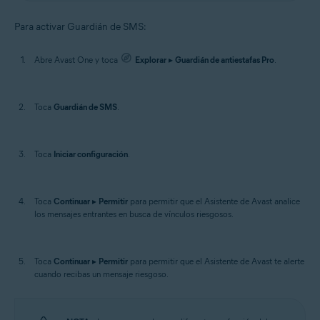
Para activar Guardián de SMS:
Abre Avast One y toca
Explorar
▸
Guardián de antiestafas Pro
.
Toca
Guardián de SMS
.
Toca
Iniciar configuración
.
Toca
Continuar
▸
Permitir
para permitir que el Asistente de Avast analice
los mensajes entrantes en busca de vínculos riesgosos.
Toca
Continuar
▸
Permitir
para permitir que el Asistente de Avast te alerte
cuando recibas un mensaje riesgoso.