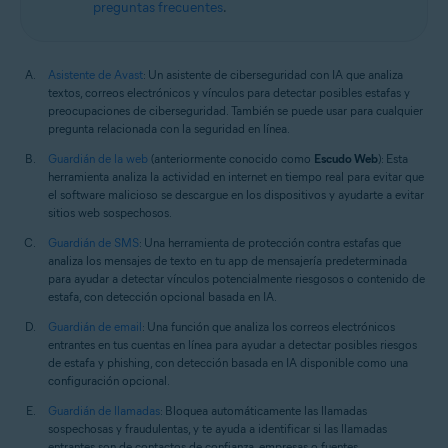
preguntas frecuentes
.
Asistente de Avast
: Un asistente de ciberseguridad con IA que analiza
textos, correos electrónicos y vínculos para detectar posibles estafas y
preocupaciones de ciberseguridad. También se puede usar para cualquier
pregunta relacionada con la seguridad en línea.
Guardián de la web
(anteriormente conocido como
Escudo Web
): Esta
herramienta analiza la actividad en internet en tiempo real para evitar que
el software malicioso se descargue en los dispositivos y ayudarte a evitar
sitios web sospechosos.
Guardián de SMS
: Una herramienta de protección contra estafas que
analiza los mensajes de texto en tu app de mensajería predeterminada
para ayudar a detectar vínculos potencialmente riesgosos o contenido de
estafa, con detección opcional basada en IA.
Guardián de email
: Una función que analiza los correos electrónicos
entrantes en tus cuentas en línea para ayudar a detectar posibles riesgos
de estafa y phishing, con detección basada en IA disponible como una
configuración opcional.
Guardián de llamadas
: Bloquea automáticamente las llamadas
sospechosas y fraudulentas, y te ayuda a identificar si las llamadas
entrantes son de contactos de confianza, empresas o fuentes