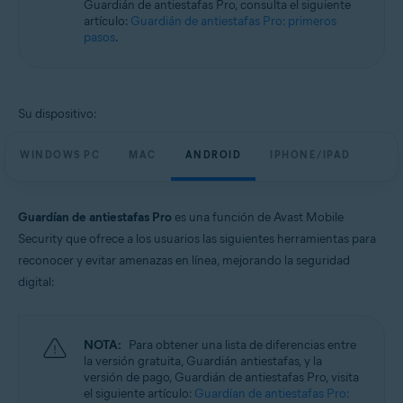
Guardián de antiestafas Pro, consulta el siguiente
Windows, macOS, Android y iOS
artículo:
Guardián de antiestafas Pro: primeros
pasos
.
Su dispositivo:
WINDOWS PC
MAC
ANDROID
IPHONE/IPAD
Guardían de antiestafas Pro
es una función de Avast Mobile
Security que ofrece a los usuarios las siguientes herramientas para
reconocer y evitar amenazas en línea, mejorando la seguridad
digital:
NOTA:
Para obtener una lista de diferencias entre
la versión gratuita, Guardián antiestafas, y la
versión de pago, Guardián de antiestafas Pro, visita
el siguiente artículo:
Guardían de antiestafas Pro: