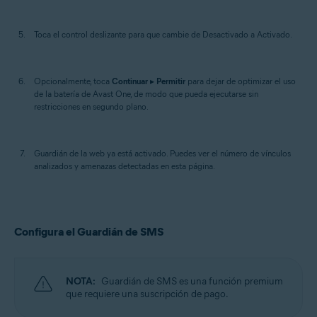
Toca el control deslizante para que cambie de Desactivado a Activado.
Opcionalmente, toca
Continuar
▸
Permitir
para dejar de optimizar el uso
de la batería de Avast One, de modo que pueda ejecutarse sin
restricciones en segundo plano.
Guardián de la web ya está activado. Puedes ver el número de vínculos
analizados y amenazas detectadas en esta página.
Configura el Guardián de SMS
NOTA:
Guardián de SMS es una función premium
que requiere una suscripción de pago.