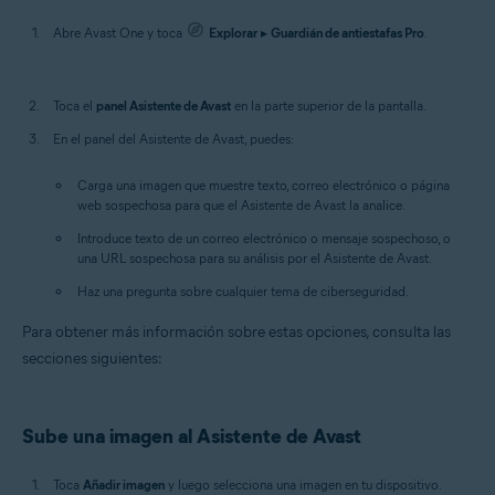
Abre Avast One y toca
Explorar
▸
Guardián de antiestafas Pro
.
Toca el
panel Asistente de Avast
en la parte superior de la pantalla.
En el panel del Asistente de Avast, puedes:
Carga una imagen que muestre texto, correo electrónico o página
web sospechosa para que el Asistente de Avast la analice.
Introduce texto de un correo electrónico o mensaje sospechoso, o
una URL sospechosa para su análisis por el Asistente de Avast.
Haz una pregunta sobre cualquier tema de ciberseguridad.
Para obtener más información sobre estas opciones, consulta las
secciones siguientes:
Sube una imagen al Asistente de Avast
Toca
Añadir imagen
y luego selecciona una imagen en tu dispositivo.