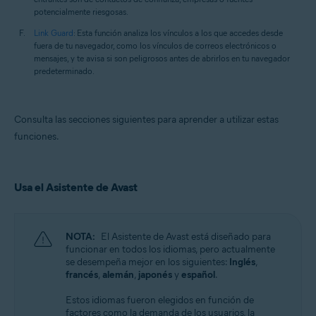
potencialmente riesgosas.
Link Guard
: Esta función analiza los vínculos a los que accedes desde
fuera de tu navegador, como los vínculos de correos electrónicos o
mensajes, y te avisa si son peligrosos antes de abrirlos en tu navegador
predeterminado.
Consulta las secciones siguientes para aprender a utilizar estas
funciones.
Usa el Asistente de Avast
NOTA:
El Asistente de Avast está diseñado para
funcionar en todos los idiomas, pero actualmente
se desempeña mejor en los siguientes:
Inglés
,
francés
,
alemán
,
japonés
y
español
.
Estos idiomas fueron elegidos en función de
factores como la demanda de los usuarios, la