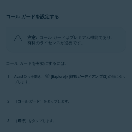
コール ガードを設定する
注意:
コール ガードはプレミアム機能であり、
有料のライセンスが必要です。
コール ガードを有効にするには、
Avast Oneを開き、
[
Explore
] ▸ [
詐欺ガーディアン プロ
] の順にタッ
プします。
［
コール ガード
］をタップします。
［
続行
］をタップします。