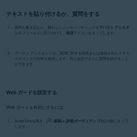
テキストを貼り付けるか、質問をする
質問を書き込むか、疑わしいメッセージやリンクを
アバスト アシスタ
ント
フィールドに貼り付けて、
送信
アイコンをタップします。
アバスト アシスタントは、質問に対する回答または送信されたテキス
トやリンクの分析を提供します。同じ会話でさらに質問を続けること
ができます。
Web ガードを設定する
Web ガードを有効にするには、
Avast Oneを開き、[
探索
] ▸ [
詐欺ガーディアン プロ
] の順にタップ
します。