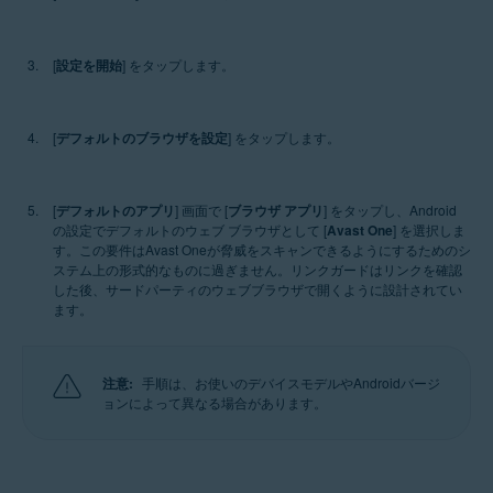
[
設定を開始
] をタップします。
[
デフォルトのブラウザを設定
] をタップします。
[
デフォルトのアプリ
] 画面で [
ブラウザ アプリ
] をタップし、Android
の設定でデフォルトのウェブ ブラウザとして [
Avast One
] を選択しま
す。この要件はAvast Oneが脅威をスキャンできるようにするためのシ
ステム上の形式的なものに過ぎません。リンクガードはリンクを確認
した後、サードパーティのウェブブラウザで開くように設計されてい
ます。
注意:
手順は、お使いのデバイスモデルやAndroidバージ
ョンによって異なる場合があります。