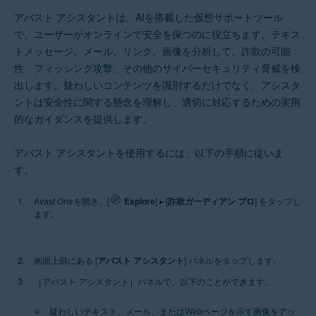
アバスト アシスタントは、AIを搭載した仮想サポートツール
で、ユーザーがオンラインで安全を保つのに役立ちます。テキス
トメッセージ、メール、リンク、画像を分析して、詐欺の可能
性、フィッシング攻撃、その他のサイバーセキュリティ脅威を検
出します。疑わしいコンテンツを識別するだけでなく、アシスタ
ントは安全性に関する懸念を理解し、適切に対応するための実用
的なガイダンスを提供します。
アバスト アシスタントを使用するには、以下の手順に従いま
す。
Avast Oneを開き、[
Explore
] ▸ [
詐欺ガーディアン プロ
] をタップし
ます。
画面上部にある [
アバスト アシスタント
] パネルをタップします。
［アバスト アシスタント］パネルで、以下のことができます。
疑わしいテキスト、メール、またはWebページを示す画像をアッ