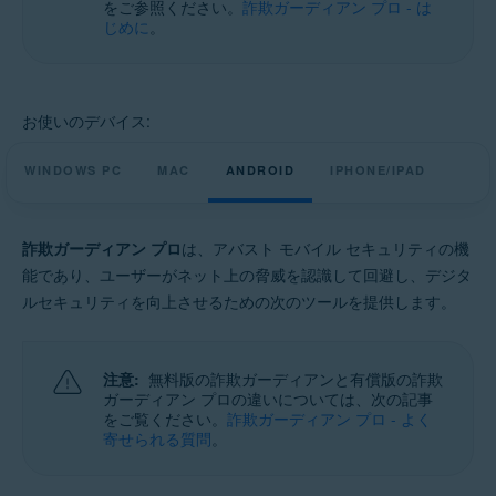
をご参照ください。
詐欺ガーディアン プロ - は
Windows、MacOS、Android、iOS
じめに
。
お使いのデバイス:
WINDOWS PC
MAC
ANDROID
IPHONE/IPAD
詐欺ガーディアン プロ
は、アバスト モバイル セキュリティの機
能であり、ユーザーがネット上の脅威を認識して回避し、デジタ
ルセキュリティを向上させるための次のツールを提供します。
注意:
無料版の詐欺ガーディアンと有償版の詐欺
ガーディアン プロの違いについては、次の記事
をご覧ください。
詐欺ガーディアン プロ - よく
寄せられる質問
。