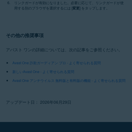
リンクガードが有効になりました。必要に応じて、リンクガードが使
用する別のブラウザを選択するには [
変更
] をタップします。
その他の推奨事項
アバスト ワンの詳細については、次の記事をご参照ください。
Avast One 詐欺ガーディアン プロ - よく寄せられる質問
新しいAvast One - よく寄せられる質問
Avast One アンチウイルス 無料版と有料版の機能 - よく寄せられる質問
アップデート日： 2026年06月29日