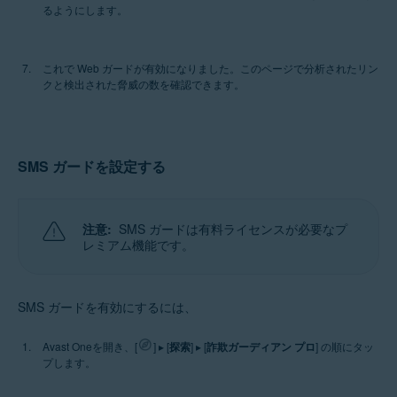
るようにします。
これで Web ガードが有効になりました。このページで分析されたリン
クと検出された脅威の数を確認できます。
SMS ガードを設定する
注意:
SMS ガードは有料ライセンスが必要なプ
レミアム機能です。
SMS ガードを有効にするには、
Avast Oneを開き、[
] ▸ [
探索
] ▸ [
詐欺ガーディアン プロ
] の順にタッ
プします。