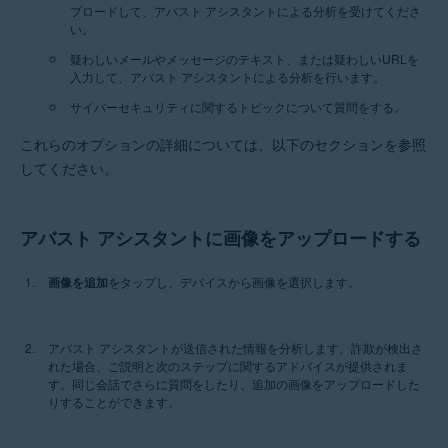
プロードして、アバスト アシスタントによる分析を受けてくださ
い。
疑わしいメールやメッセージのテキスト、または疑わしいURLを
入力して、アバスト アシスタントによる分析を行います。
サイバーセキュリティに関するトピックについて質問をする。
これらのオプションの詳細については、以下のセクションを参照
してください。
アバスト アシスタントに画像をアップロードする
画像を追加
をタップし、デバイスから画像を選択します。
アバスト アシスタントが送信された情報を分析します。詐欺が検出さ
れた場合、ご説明と次のステップに関するアドバイスが提供されま
す。同じ会話でさらに質問をしたり、追加の画像をアップロードした
りすることができます。