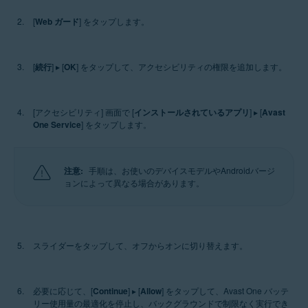
[
Web ガード
] をタップします。
[
続行
] ▸ [
OK
] をタップして、アクセシビリティの権限を追加します。
[アクセシビリティ] 画面で [
インストールされているアプリ
] ▸ [
Avast
One Service
] をタップします。
注意:
手順は、お使いのデバイスモデルやAndroidバージ
ョンによって異なる場合があります。
スライダーをタップして、オフからオンに切り替えます。
必要に応じて、[
Continue
] ▸ [
Allow
] をタップして、Avast One バッテ
リー使用量の最適化を停止し、バックグラウンドで制限なく実行でき