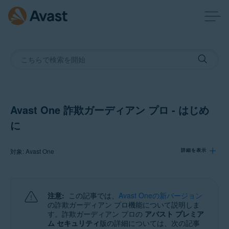
Avast One 詐欺ガーディアン プロ - はじめ
に
対象: Avast One
詳細を表示
製品:
注意:
この記事では、
Avast Oneの新バージョン
Avast One
の詐欺ガーディアン プロ機能について説明しま
す。詐欺ガーディアン プロの
アバスト プレミア
ム セキュリティ
版の詳細については、次の記事
オペレーティング システム: