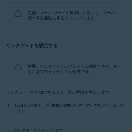
注意:
コール ガードを無効にするには、
コール
ガードを無効にする
をタップします。
リンクガードを設定する
注意:
リンクガードはプレミアム機能であり、使
用には有料ライセンスが必要です。
リンクガードを有効にするには、次の手順を実行します。
Avast Oneを開き、[
探索
] ▸ [
詐欺ガーディアン プロ
] の順にタップ
します。
[
リンクガード
] をタップします。