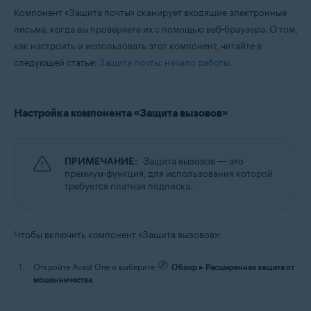
Компонент «Защита почты» сканирует входящие электронные
письма, когда вы проверяете их с помощью веб-браузера. О том,
как настроить и использовать этот компонент, читайте в
следующей статье:
Защита почты: начало работы
.
Настройка компонента «Защита вызовов»
ПРИМЕЧАНИЕ:
Защита вызовов — это
премиум-функция, для использования которой
требуется платная подписка.
Чтобы включить компонент «Защита вызовов»:
Откройте Avast One и выберите
Обзор
▸
Расширенная защита от
мошенничества
.