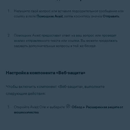
Напишите свой вопрос или вставьте подозрительное сообщение или
ссылку в поле
Помощник Avast
, затем коснитесь значка
Отправить
.
Помощник Avast предоставит ответ на ваш вопрос или проведет
анализ отправленного текста или ссылки. Вы можете продолжать
задавать дополнительные вопросы в той же беседе.
Настройка компонента «Веб-защита»
Чтобы включить компонент «Веб-защита», выполните
следующие действия:
Откройте Avast One и выберите
Обзор
▸
Расширенная защита от
мошенничества
.