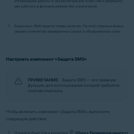
оптимизацию работы от аккумулятора для Avast One и разрешить
ему работать в фоновом режиме без ограничений.
Компонент «Веб-защита» теперь включен. На этой странице можно
увидеть количество проверенных ссылок и обнаруженных угроз.
Настроить компонент «Защита SMS»
ПРИМЕЧАНИЕ:
Защита SMS — это премиум-
функция, для использования которой требуется
платная подписка.
Чтобы включить компонент «Защита SMS», выполните
следующие действия:
Откройте Avast One и коснитесь
Обзор
▸
Расширенная защита от