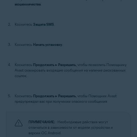
мошенничества
.
Коснитесь
Защита SMS
.
Коснитесь
Начать установку
.
Коснитесь
Продолжить
▸
Разрешить
, чтобы позволить Помощнику
Avast сканировать входящие сообщения на наличие рискованных
ссылок.
Коснитесь
Продолжить
▸
Разрешить
, чтобы Помощник Avast
предупреждал вас при получении опасного сообщения.
ПРИМЕЧАНИЕ:
Необходимые действия могут
отличаться в зависимости от модели устройства и
версии ОС Android.