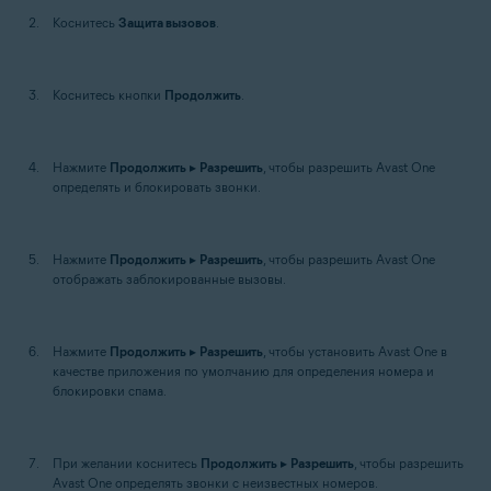
Коснитесь
Защита вызовов
.
Коснитесь кнопки
Продолжить
.
Нажмите
Продолжить
▸
Разрешить
, чтобы разрешить Avast One
определять и блокировать звонки.
Нажмите
Продолжить
▸
Разрешить
, чтобы разрешить Avast One
отображать заблокированные вызовы.
Нажмите
Продолжить
▸
Разрешить
, чтобы установить Avast One в
качестве приложения по умолчанию для определения номера и
блокировки спама.
При желании коснитесь
Продолжить
▸
Разрешить
, чтобы разрешить
Avast One определять звонки с неизвестных номеров.