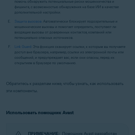
помочь обнаружить потенциальные риски мошенничества и
фишинга, с возможностью обнаружения на базе ИИ в качестве
дополнительной настройки.
Защита вызовов
: Автоматически блокирует подозрительные и
мошеннические вызовы и помогает определить, поступают ли
входящие вызовы от доверенных контактов, компаний или
потенциально опасных источников.
Link Guard
: Эта функция сканирует ссылки, к которым вы получаете
доступ вне браузера, например, ссылки из электронной почты или
сообщений, и предупреждает вас, если они опасны, перед их
открытием в браузере по умолчанию.
Обратитесь к разделам ниже, чтобы узнать, как использовать
эти компоненты.
Использовать помощник Avast
ПРИМЕЧАНИЕ:
Помощник Avast разработан