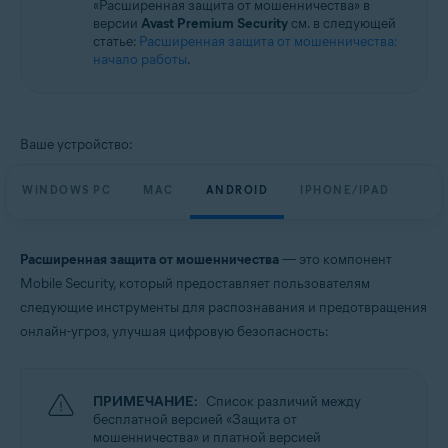
«Расширенная защита от мошенничества» в
Windows, macOS, Android и iOS
версии
Avast Premium Security
см. в следующей
статье:
Расширенная защита от мошенничества:
начало работы
.
Ваше устройство:
WINDOWS PC
MAC
ANDROID
IPHONE/IPAD
Расширенная защита от мошенничества
— это компонент
Mobile Security, который предоставляет пользователям
следующие инструменты для распознавания и предотвращения
онлайн-угроз, улучшая цифровую безопасность:
ПРИМЕЧАНИЕ:
Список различий между
бесплатной версией «Защита от
мошенничества» и платной версией