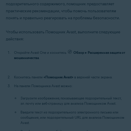
подозрительного содержимого, помощник предоставляет
практические рекомендации, чтобы помочь пользователям
понять и правильно реагировать на проблемы безопасности.
Чтобы использовать Помощник Avast, выполните следующие
действия:
Откройте Avast One и коснитесь
Обзор
▸
Расширенная защита от
мошенничества
.
Коснитесь панели
«Помощник Avast»
в верхней части экрана.
На панели Помощника Avast можно:
Загрузите изображение, показывающее подозрительный текст,
эл. почту или веб-страницу для анализа Помощником Avast.
Введите текст из подозрительного электронного письма или
сообщения, или подозрительный URL для анализа Помощником
Avast.