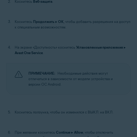
Коснитесь
Веб-защита
.
Коснитесь
Продолжить
▸
ОК
, чтобы добавить разрешения на доступ
к специальным возможностям.
На экране «Доступность» коснитесь
Установленные приложения
▸
Avast One Service
.
ПРИМЕЧАНИЕ:
Необходимые действия могут
отличаться в зависимости от модели устройства и
версии ОС Android.
Коснитесь ползунка, чтобы он изменился с ВЫКЛ. на ВКЛ.
При желании коснитесь
Continue
▸
Allow
, чтобы отключить