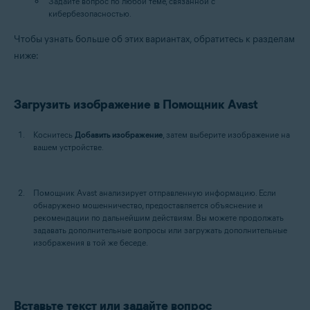
Задайте вопрос по любой теме, связанной с
кибербезопасностью.
Чтобы узнать больше об этих вариантах, обратитесь к разделам
ниже:
Загрузить изображение в Помощник Avast
Коснитесь
Добавить изображение
, затем выберите изображение на
вашем устройстве.
Помощник Avast анализирует отправленную информацию. Если
обнаружено мошенничество, предоставляется объяснение и
рекомендации по дальнейшим действиям. Вы можете продолжать
задавать дополнительные вопросы или загружать дополнительные
изображения в той же беседе.
Вставьте текст или задайте вопрос