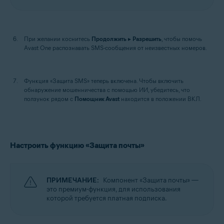
При желании коснитесь
Продолжить
▸
Разрешить
, чтобы помочь
Avast One распознавать SMS-сообщения от неизвестных номеров.
Функция «Защита SMS» теперь включена. Чтобы включить
обнаружение мошенничества с помощью ИИ, убедитесь, что
ползунок рядом с
Помощник Avast
находится в положении ВКЛ.
Настроить функцию «Защита почты»
ПРИМЕЧАНИЕ:
Компонент «Защита почты» —
это премиум-функция, для использования
которой требуется платная подписка.