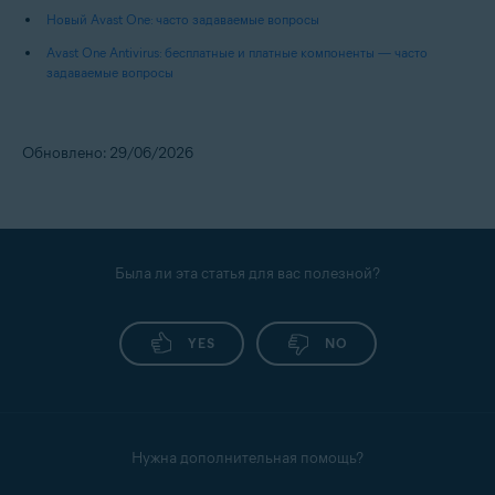
Новый Avast One: часто задаваемые вопросы
Avast One Antivirus: бесплатные и платные компоненты — часто
задаваемые вопросы
Обновлено: 29/06/2026
Была ли эта статья для вас полезной?
YES
NO
Нужна дополнительная помощь?