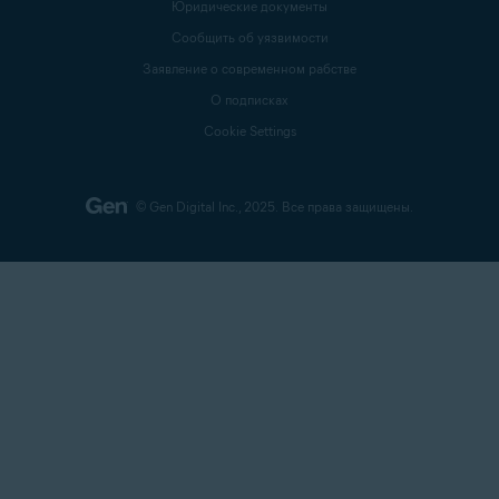
Юридические документы
Сообщить об уязвимости
Заявление о современном рабстве
О подписках
Cookie Settings
© Gen Digital Inc., 2025.
Все права защищены.