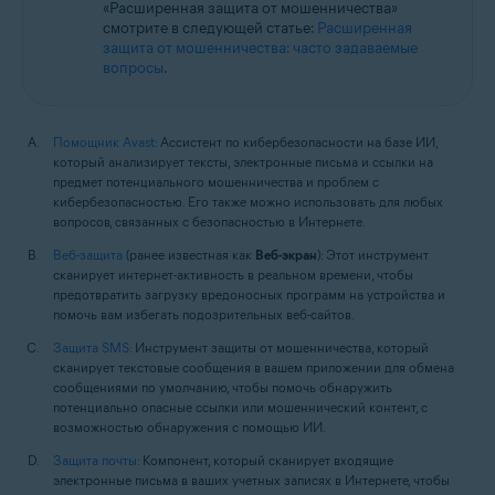
«Расширенная защита от мошенничества»
смотрите в следующей статье:
Расширенная
защита от мошенничества: часто задаваемые
вопросы
.
Помощник Avast
: Ассистент по кибербезопасности на базе ИИ,
который анализирует тексты, электронные письма и ссылки на
предмет потенциального мошенничества и проблем с
кибербезопасностью. Его также можно использовать для любых
вопросов, связанных с безопасностью в Интернете.
Веб-защита
(ранее известная как
Веб-экран
): Этот инструмент
сканирует интернет-активность в реальном времени, чтобы
предотвратить загрузку вредоносных программ на устройства и
помочь вам избегать подозрительных веб-сайтов.
Защита SMS
: Инструмент защиты от мошенничества, который
сканирует текстовые сообщения в вашем приложении для обмена
сообщениями по умолчанию, чтобы помочь обнаружить
потенциально опасные ссылки или мошеннический контент, с
возможностью обнаружения с помощью ИИ.
Защита почты
: Компонент, который сканирует входящие
электронные письма в ваших учетных записях в Интернете, чтобы