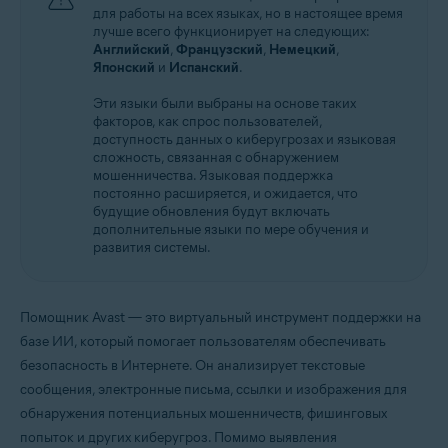
для работы на всех языках, но в настоящее время
лучше всего функционирует на следующих:
Английский
,
Французский
,
Немецкий
,
Японский
и
Испанский
.
Эти языки были выбраны на основе таких
факторов, как спрос пользователей,
доступность данных о киберугрозах и языковая
сложность, связанная с обнаружением
мошенничества. Языковая поддержка
постоянно расширяется, и ожидается, что
будущие обновления будут включать
дополнительные языки по мере обучения и
развития системы.
Помощник Avast — это виртуальный инструмент поддержки на
базе ИИ, который помогает пользователям обеспечивать
безопасность в Интернете. Он анализирует текстовые
сообщения, электронные письма, ссылки и изображения для
обнаружения потенциальных мошенничеств, фишинговых
попыток и других киберугроз. Помимо выявления