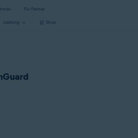
ehmen
Für Partner
Leistung
Shop
chGuard