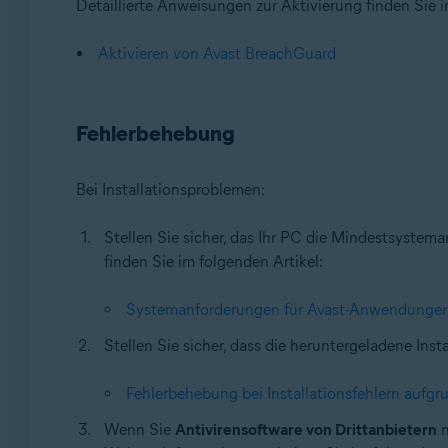
Detaillierte Anweisungen zur Aktivierung finden Sie i
Aktivieren von Avast BreachGuard
Fehlerbehebung
Bei Installationsproblemen:
Stellen Sie sicher, das Ihr PC die Mindestsystema
finden Sie im folgenden Artikel:
Systemanforderungen für Avast-Anwendunge
Stellen Sie sicher, dass die heruntergeladene Inst
Fehlerbehebung bei Installationsfehlern aufgr
Wenn Sie
Antivirensoftware von Drittanbietern
n