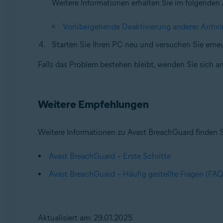
Weitere Informationen erhalten Sie im folgenden A
Vorübergehende Deaktivierung anderer Antivi
Starten Sie Ihren PC neu und versuchen Sie erne
Falls das Problem bestehen bleibt, wenden Sie sich 
Weitere Empfehlungen
Weitere Informationen zu Avast BreachGuard finden Si
Avast BreachGuard – Erste Schritte
Avast BreachGuard – Häufig gestellte Fragen (FAQ
Aktualisiert am: 29.01.2025