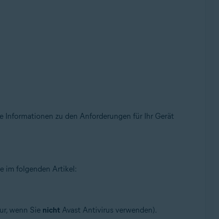
re Informationen zu den Anforderungen für Ihr Gerät
e im folgenden Artikel:
nur, wenn Sie
nicht
Avast Antivirus verwenden).