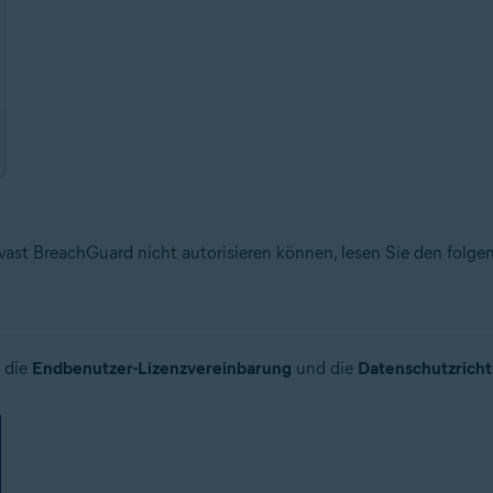
 Avast BreachGuard nicht autorisieren können, lesen Sie den folge
 die
Endbenutzer-Lizenzvereinbarung
und die
Datenschutzrichtl