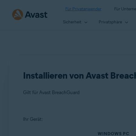
Für Privatanwender
Für Untern
Sicherheit
Privatsphäre
Installieren von Avast Brea
Gilt für Avast BreachGuard
Produkte:
Ihr Gerät:
Avast BreachGuard
WINDOWS PC