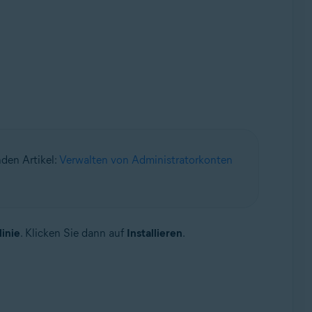
nden Artikel:
Verwalten von Administratorkonten
inie
. Klicken Sie dann auf
Installieren
.