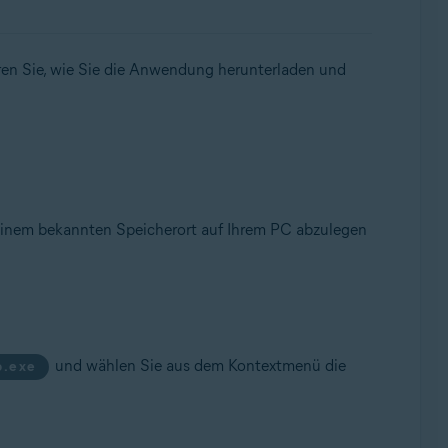
hren Sie, wie Sie die Anwendung herunterladen und
inem bekannten Speicherort auf Ihrem PC abzulegen
und wählen Sie aus dem Kontextmenü die
p.exe