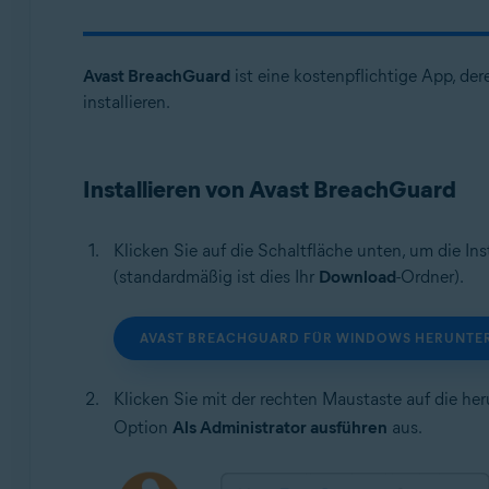
Betriebssysteme:
Microsoft Windows
Avast BreachGuard
ist eine kostenpflichtige App, de
macOS
installieren.
Installieren von Avast BreachGuard
Klicken Sie auf die Schaltfläche unten, um die In
(standardmäßig ist dies Ihr
Download
-Ordner).
AVAST BREACHGUARD FÜR WINDOWS HERUNTE
Klicken Sie mit der rechten Maustaste auf die h
Option
Als Administrator ausführen
aus.