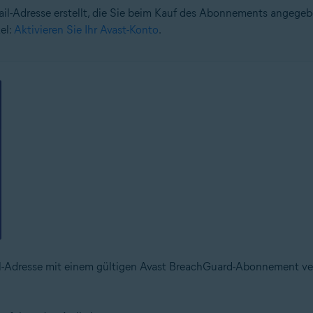
ail-Adresse erstellt, die Sie beim Kauf des Abonnements angege
el:
Aktivieren Sie Ihr Avast-Konto
.
E-Mail-Adresse mit einem gültigen Avast BreachGuard-Abonnement 