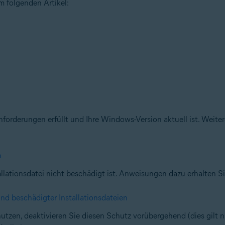
m folgenden Artikel:
nforderungen erfüllt und Ihre Windows-Version aktuell ist. Weite
n
allationsdatei nicht beschädigt ist. Anweisungen dazu erhalten Si
und beschädigter Installationsdateien
utzen, deaktivieren Sie diesen Schutz vorübergehend (dies gilt 