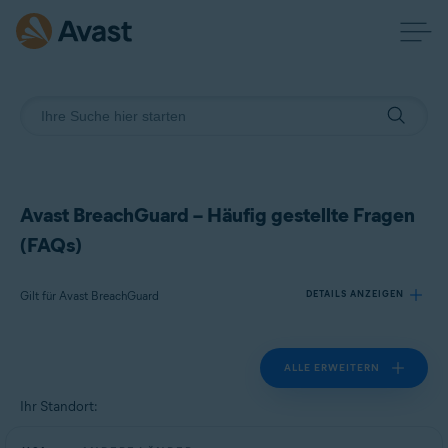
Avast BreachGuard – Häufig gestellte Fragen
(FAQs)
Gilt für Avast BreachGuard
DETAILS ANZEIGEN
ALLE ERWEITERN
Produkte:
Avast BreachGuard
Ihr Standort:
Betriebssysteme: