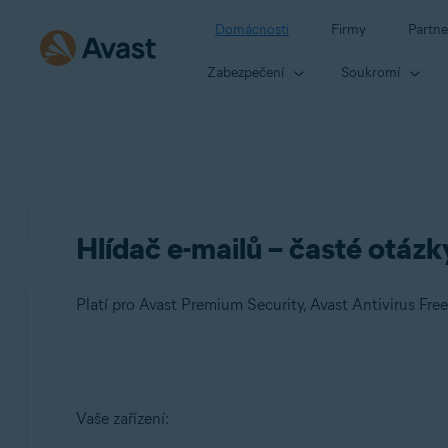
Domácnosti
Firmy
Partne
Zabezpečení
Soukromí
Hlídač e-mailů – časté otázk
Platí pro Avast Premium Security, Avast Antivirus Free
Produkty:
Vaše zařízení:
Avast Premium Security
Avast Antivirus Free