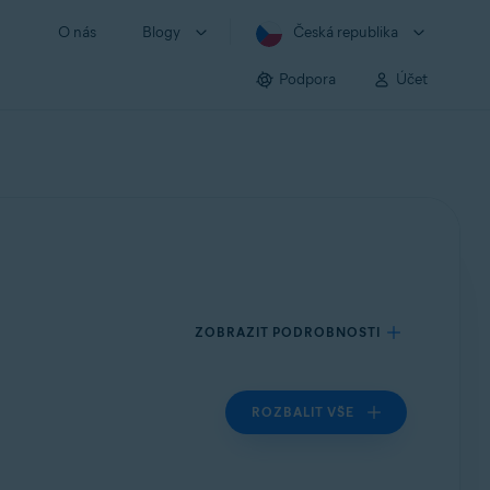
O nás
Blogy
Česká republika
Podpora
Účet
ZOBRAZIT PODROBNOSTI
ROZBALIT VŠE