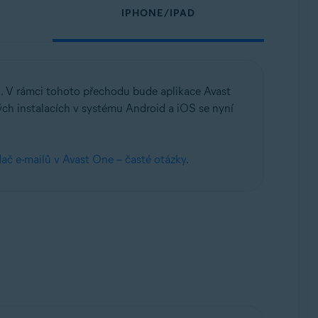
IPHONE/IPAD
e
. V rámci tohoto přechodu bude aplikace Avast
ých instalacích v systému Android a iOS se nyní
ač e-mailů v Avast One – časté otázky
.