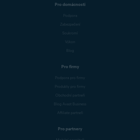
Pro domácnosti
Podpora
Zabezpečení
Soukromí
Výkon
Blog
Pro firmy
Podpora pro firmy
Produkty pro firmy
Obchodní partneři
Blog Avast Business
Affiliate partneři
Pro partnery
Mobilní operátoři