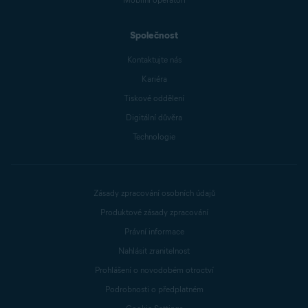
Společnost
Kontaktujte nás
Kariéra
Tiskové oddělení
Digitální důvěra
Technologie
Zásady zpracování osobních údajů
Produktové zásady zpracování
Právní informace
Nahlásit zranitelnost
Prohlášení o novodobém otroctví
Podrobnosti o předplatném