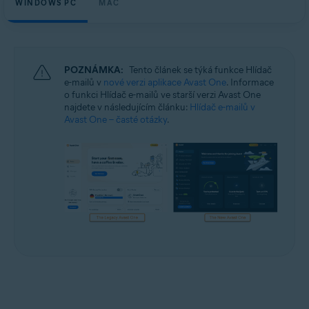
WINDOWS PC
MAC
Windows a macOS
POZNÁMKA:
Tento článek se týká funkce Hlídač
e-mailů v
nové verzi aplikace Avast One
. Informace
o funkci Hlídač e-mailů ve starší verzi Avast One
najdete v následujícím článku:
Hlídač e-mailů v
Avast One – časté otázky
.