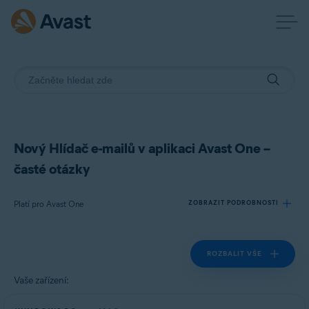
Nový Hlídač e-mailů v aplikaci Avast One –
časté otázky
Platí pro Avast One
ZOBRAZIT PODROBNOSTI
ROZBALIT VŠE
Produkty:
Avast One
Vaše zařízení:
Operační systémy: