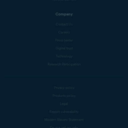
Company
Contact Us
Careers
Press center
Digital trust
Technology
Research Participation
Privacy policy
Products policy
Legal
Report vulnerability
Modern Slavery Statement
Do not sell my info