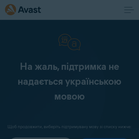
На жаль, підтримка не
надається українською
мовою
Щоб продовжити, виберіть підтримувану мову зі списку нижче: