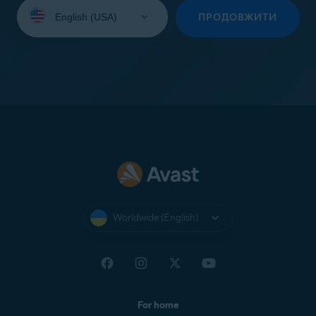
Select
your
ПРОДОВЖИТИ
language:
Worldwide (English)
For home