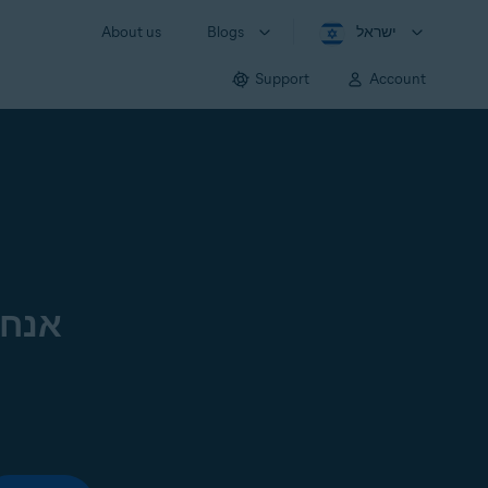
ישראל
Blogs
About us
Support
Account
אנחנ