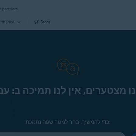
r partners
ormance
Store
ו מצטערים, אין לנו תמיכה ב: עב
כדי להמשיך, בחר למטה שפה נתמכת: