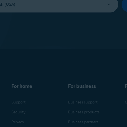
For home
For business
F
Support
Business support
M
Security
Business products
Privacy
Business partners