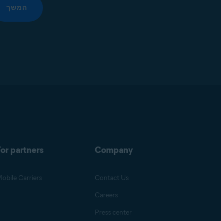
המשך
or partners
Company
obile Carriers
Contact Us
Careers
Press center