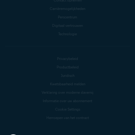
Contact opnemen
Carrièremogelijkheden
Perscentrum
Digitaal vertrouwen
Technologie
Privacybeleid
Productbeleid
Juridisch
Kwetsbaarheid melden
Verklaring over moderne slavernij
Informatie over uw abonnement
Cookie Settings
Herroepen van het contract