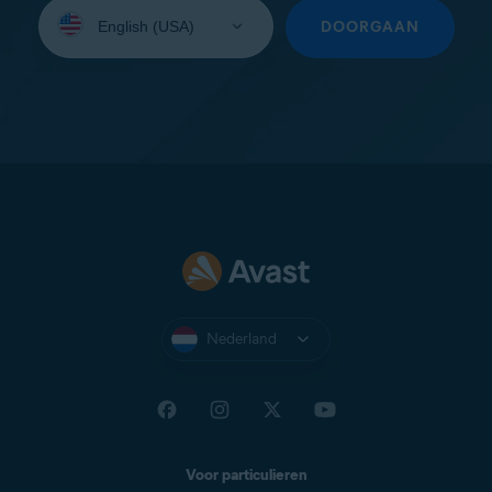
Selecteer
uw
DOORGAAN
taal:
Nederland
Voor particulieren