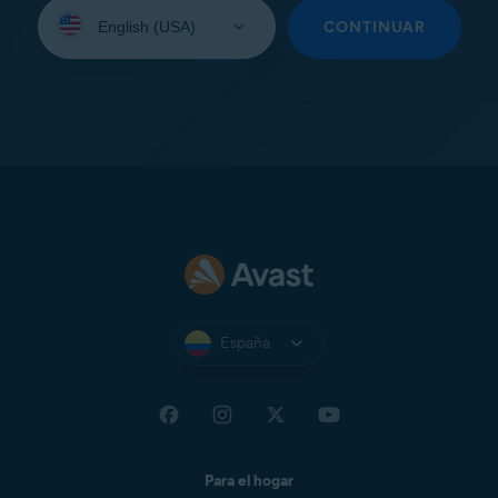
Seleccione
su
CONTINUAR
idioma:
España
Para el hogar